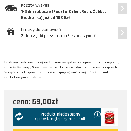
Koszty wysyłki
1-3 dni robocze (Poczta, Orlen, Ruch, Żabka,
Biedronka) już od 10,90zł
Gratisy do zamówień
Zobacz jaki prezent możesz otrzymać
Dostawy realizowane są na terenie wszystkich krajów Unii Europejskiej,
a także Norwegi, Szwajcarii, oraz do pozostałych krajów europejskich.
Wysyłka do krajów poza Unią Europejską może wiązać się jednak z
dodatkowymi kosztami.
59,00zł
cena:
Produkt niedostępny
Sprawdź najlepszy zamiennik