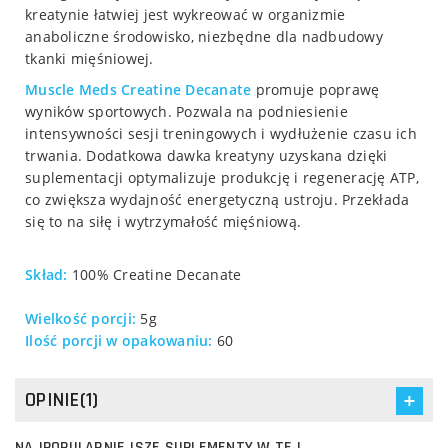
kreatynie łatwiej jest wykreować w organizmie
anaboliczne środowisko, niezbędne dla nadbudowy
tkanki mięśniowej.
Muscle Meds
Creatine Decanate
promuje poprawę
wyników sportowych. Pozwala na podniesienie
intensywności sesji treningowych i wydłużenie czasu ich
trwania. Dodatkowa dawka kreatyny uzyskana dzięki
suplementacji optymalizuje produkcję i regenerację ATP,
co zwiększa wydajność energetyczną ustroju. Przekłada
się to na siłę i wytrzymałość mięśniową.
Skład:
100% Creatine Decanate
Wielkość porcji:
5g
Ilość porcji w opakowaniu:
60
OPINIE(1)
NAJPOPULARNIEJSZE SUPLEMENTY W TEJ