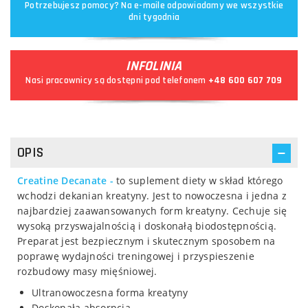
Potrzebujesz pomocy? Na e-maile odpowiadamy we wszystkie
dni tygodnia
INFOLINIA
Nasi pracownicy są dostępni pod telefonem
+48 600 607 709
OPIS
Creatine Decanate -
to suplement diety w skład którego
wchodzi dekanian kreatyny. Jest to nowoczesna i jedna z
najbardziej zaawansowanych form kreatyny. Cechuje się
wysoką przyswajalnością i doskonałą biodostępnością.
Preparat jest bezpiecznym i skutecznym sposobem na
poprawę wydajności treningowej i przyspieszenie
rozbudowy masy mięśniowej.
Ultranowoczesna forma kreatyny
Doskonała absorpcja