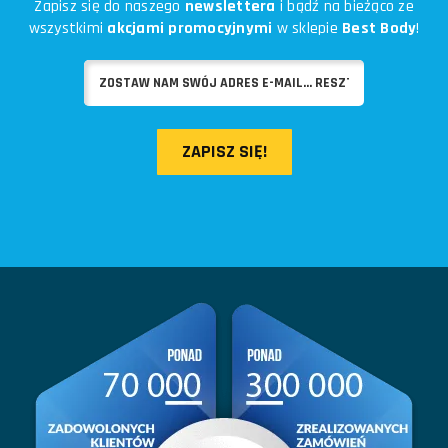
Zapisz się do naszego
newslettera
i bądź na bieżąco ze
wszystkimi
akcjami promocyjnymi
w sklepie
Best Body
!
ZAPISZ SIĘ!