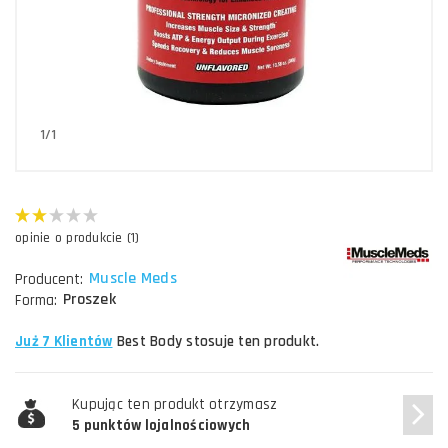
1/1
opinie o produkcie (1)
Muscle Meds
Producent:
Proszek
Forma:
Już 7 Klientów
Best Body stosuje ten produkt.
Kupując ten produkt otrzymasz
5 punktów lojalnościowych