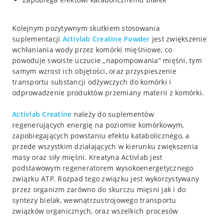
Kolejnym pozytywnym skutkiem stosowania
suplementacji
Activlab Creatine Powder
jest zwiększenie
wchłaniania wody przez komórki mięśniowe, co
powoduje swoiste uczucie „napompowania” mięśni, tym
samym wzrost ich objętości, oraz przyspieszenie
transportu substancji odżywczych do komórki i
odprowadzenie produktów przemiany materii z komórki.
Activlab Creatine
należy do suplementów
regenerujących energię na poziomie komórkowym,
zapobiegających powstaniu efektu katabolicznego, a
przede wszystkim działających w kierunku zwiększenia
masy oraz siły mięśni. Kreatyna Activlab jest
podstawowym regeneratorem wysokoenergetycznego
związku ATP. Rozpad tego związku jest wykorzystywany
przez organizm zarówno do skurczu mięsni jak i do
syntezy bielak, wewnątrzustrojowego transportu
związków organicznych, oraz wszelkich procesów