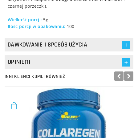
czarnej porzeczki).
Wielkość porcji:
5g
Ilość porcji w opakowaniu:
100
DAWKOWANIE I SPOSÓB UŻYCIA
OPINIE(1)
INNI KLIENCI KUPILI RÓWNIEŻ