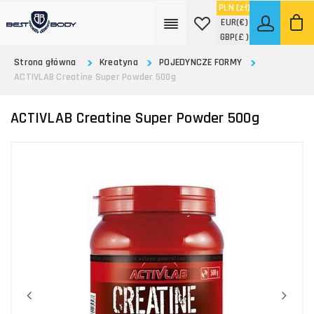
PLN
(zł)
EUR
(€)
GBP
(£ )
Strona główna
Kreatyna
POJEDYNCZE FORMY
ACTIVLAB Creatine Super Powder 500g
ACTIVLAB Creatine Super Powder 500g