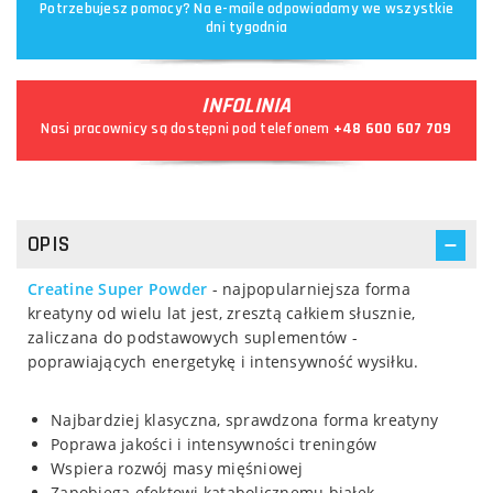
Potrzebujesz pomocy? Na e-maile odpowiadamy we wszystkie
dni tygodnia
INFOLINIA
Nasi pracownicy są dostępni pod telefonem
+48 600 607 709
OPIS
Creatine Super Powder
- najpopularniejsza forma
kreatyny od wielu lat jest, zresztą całkiem słusznie,
zaliczana do podstawowych suplementów -
poprawiających energetykę i intensywność wysiłku.
Najbardziej klasyczna, sprawdzona forma kreatyny
Poprawa jakości i intensywności treningów
Wspiera rozwój masy mięśniowej
Zapobiega efektowi katabolicznemu białek