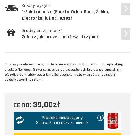
Koszty wysyłki
1-3 dni robocze (Poczta, Orlen, Ruch, Żabka,
Biedronka) już od 10,90zł
Gratisy do zamówień
Zobacz jaki prezent możesz otrzymać
Dostawy realizowane są na terenie wszystkich krajów Unii Europejskiej,
a także Norwegi, Szwajcarii, oraz do pozostałych krajów europejskich.
Wysyłka do krajów poza Unią Europejską może wiązać się jednak z
dodatkowymi kosztami.
39,00zł
cena:
Produkt niedostępny
Sprawdź najlepszy zamiennik