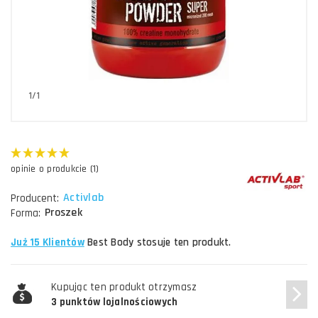
1/1
opinie o produkcie (1)
Activlab
Producent:
Proszek
Forma:
Już 15 Klientów
Best Body stosuje ten produkt.
Kupując ten produkt otrzymasz
3 punktów lojalnościowych