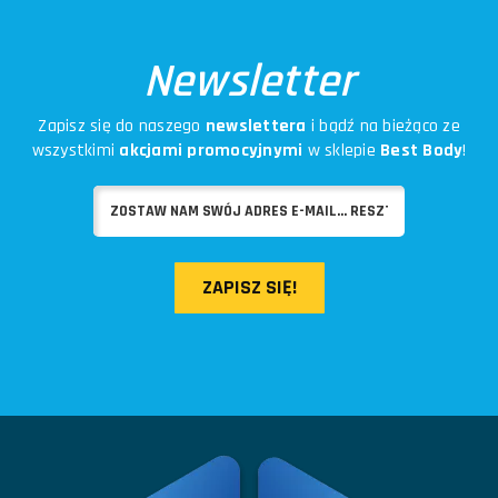
Newsletter
Zapisz się do naszego
newslettera
i bądź na bieżąco ze
wszystkimi
akcjami promocyjnymi
w sklepie
Best Body
!
ZAPISZ SIĘ!