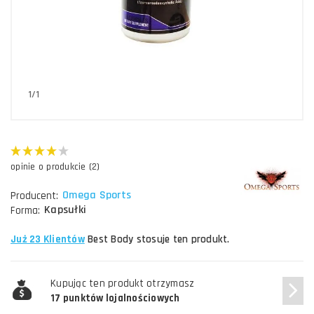
1/1
opinie o produkcie (2)
Omega Sports
Producent:
Kapsułki
Forma:
Już 23 Klientów
Best Body stosuje ten produkt.
Kupując ten produkt otrzymasz
17 punktów lojalnościowych