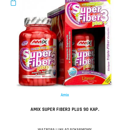
Amix
AMIX SUPER FIBER3 PLUS 90 KAP.
WĄTROBA I UKŁAD POKARMOWY