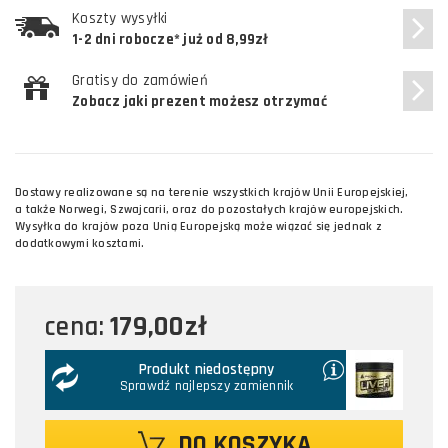
Koszty wysyłki
1-2 dni robocze* już od 8,99zł
Gratisy do zamówień
Zobacz jaki prezent możesz otrzymać
Dostawy realizowane są na terenie wszystkich krajów Unii Europejskiej,
a także Norwegi, Szwajcarii, oraz do pozostałych krajów europejskich.
Wysyłka do krajów poza Unią Europejską może wiązać się jednak z
dodatkowymi kosztami.
179,00zł
cena:
Produkt niedostępny
Sprawdź najlepszy zamiennik
DO KOSZYKA