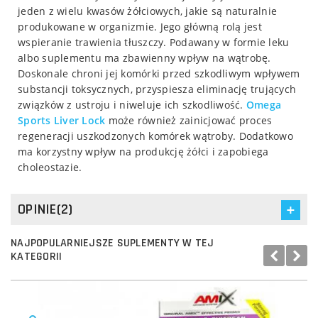
jeden z wielu kwasów żółciowych, jakie są naturalnie
produkowane w organizmie. Jego główną rolą jest
wspieranie trawienia tłuszczy. Podawany w formie leku
albo suplementu ma zbawienny wpływ na wątrobę.
Doskonale chroni jej komórki przed szkodliwym wpływem
substancji toksycznych, przyspiesza eliminację trujących
związków z ustroju i niweluje ich szkodliwość.
Omega
Sports
Liver Lock
może również zainicjować proces
regeneracji uszkodzonych komórek wątroby. Dodatkowo
ma korzystny wpływ na produkcję żółci i zapobiega
choleostazie.
OPINIE(2)
NAJPOPULARNIEJSZE SUPLEMENTY W TEJ
KATEGORII