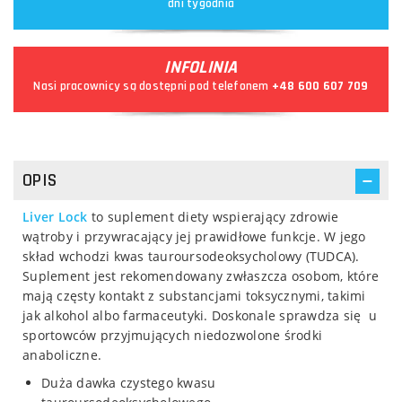
dni tygodnia
INFOLINIA
Nasi pracownicy są dostępni pod telefonem
+48 600 607 709
OPIS
Liver Lock
to suplement diety wspierający zdrowie
wątroby i przywracający jej prawidłowe funkcje. W jego
skład wchodzi kwas tauroursodeoksycholowy (TUDCA).
Suplement jest rekomendowany zwłaszcza osobom, które
mają częsty kontakt z substancjami toksycznymi, takimi
jak alkohol albo farmaceutyki. Doskonale sprawdza się u
sportowców przyjmujących niedozwolone środki
anaboliczne.
Duża dawka czystego kwasu