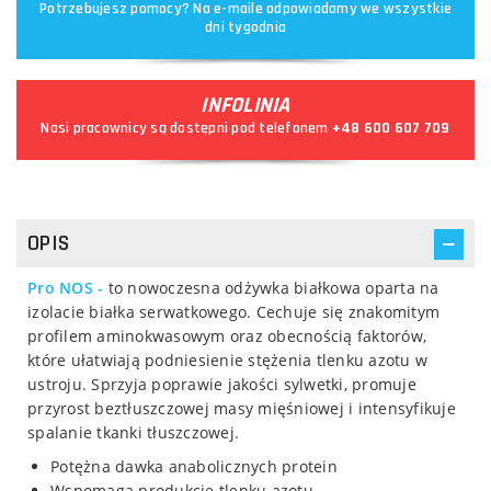
Potrzebujesz pomocy? Na e-maile odpowiadamy we wszystkie
dni tygodnia
INFOLINIA
Nasi pracownicy są dostępni pod telefonem
+48 600 607 709
OPIS
Pro NOS -
to nowoczesna odżywka białkowa oparta na
izolacie białka serwatkowego. Cechuje się znakomitym
profilem aminokwasowym oraz obecnością faktorów,
które ułatwiają podniesienie stężenia tlenku azotu w
ustroju. Sprzyja poprawie jakości sylwetki, promuje
przyrost beztłuszczowej masy mięśniowej i intensyfikuje
spalanie tkanki tłuszczowej.
Potężna dawka anabolicznych protein
Wspomaga produkcję tlenku azotu