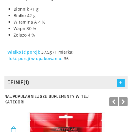
Błonnik <1 g
Białko 42 g
Witamina A 4 %
Wapń 30 %
Żelazo 4 %
Wielkość porcji:
37,5g (1 miarka)
Ilość porcji w opakowaniu:
36
OPINIE(1)
NAJPOPULARNIEJSZE SUPLEMENTY W TEJ
KATEGORII