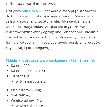
rozbudowy tkanki mięśniowej.
Odżywka
MRI Pro NOS
doskonale zastępuje stosowane
do tej pory preparaty wysokoproteinowe. Ma wszystkie
zalety klasycznego izolatu, a więc błyskawicznie się
wchłania i natychmiast zaopatruje organizm we
kluczowe aminokwasy egzogenne i endogenne. Idealnie
sprawdza się bezpośrednio po intensywnym wysiłku –
hamuje katabolizm i może usprawnić przebieg procesów
regeneracji potreningowej.
Składniki odżywcze w porcji dziennej (75g - 2 miarki):
Kalorie 290
Kalorie z tłuszczu 70
Tłuszcz 8 g
w tym nasycone 3g
Cholesterol 80 mg
Sód 340 mg
Węglowodany 19 g
w tym cukier 7 g