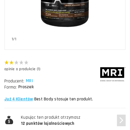
1/1
opinie o produkcie (1)
MRI
Producent:
Proszek
Forma:
Już 4 Klientów
Best Body stosuje ten produkt.
Kupując ten produkt otrzymasz
12 punktów lojalnościowych