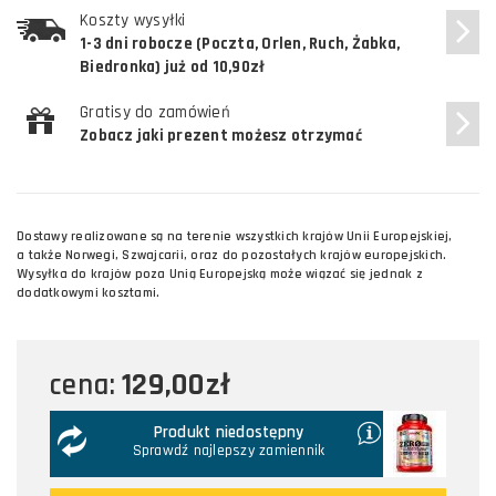
Koszty wysyłki
1-3 dni robocze (Poczta, Orlen, Ruch, Żabka,
Biedronka) już od 10,90zł
Gratisy do zamówień
Zobacz jaki prezent możesz otrzymać
Dostawy realizowane są na terenie wszystkich krajów Unii Europejskiej,
a także Norwegi, Szwajcarii, oraz do pozostałych krajów europejskich.
Wysyłka do krajów poza Unią Europejską może wiązać się jednak z
dodatkowymi kosztami.
129,00zł
cena:
Produkt niedostępny
Sprawdź najlepszy zamiennik