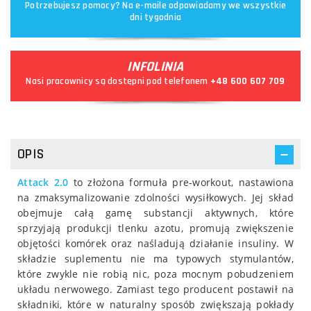
Potrzebujesz pomocy? Na e-maile odpowiadamy we wszystkie
dni tygodnia
INFOLINIA
Nasi pracownicy są dostępni pod telefonem
+48 600 607 709
OPIS
Attack 2.0
to złożona formuła pre-workout, nastawiona
na zmaksymalizowanie zdolności wysiłkowych. Jej skład
obejmuje całą gamę substancji aktywnych, które
sprzyjają produkcji tlenku azotu, promują zwiększenie
objętości komórek oraz naśladują działanie insuliny. W
składzie suplementu nie ma typowych stymulantów,
które zwykle nie robią nic, poza mocnym pobudzeniem
układu nerwowego. Zamiast tego producent postawił na
składniki, które w naturalny sposób zwiększają pokłady