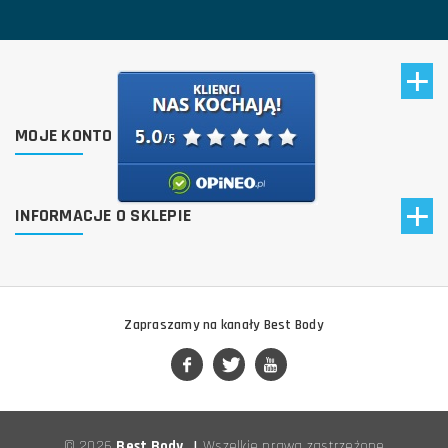
MOJE KONTO
INFORMACJE O SKLEPIE
Zapraszamy na kanały Best Body
© 2026
Best Body
|
Wszelkie prawa zastrzeżone