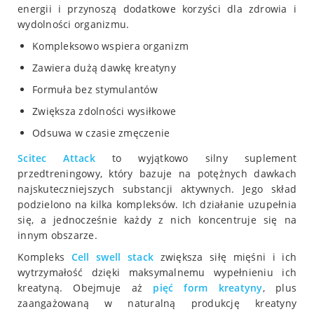
energii i przynoszą dodatkowe korzyści dla zdrowia i
wydolności organizmu.
Kompleksowo wspiera organizm
Zawiera dużą dawkę kreatyny
Formuła bez stymulantów
Zwiększa zdolności wysiłkowe
Odsuwa w czasie zmęczenie
Scitec
Attack
to wyjątkowo silny suplement
przedtreningowy, który bazuje na potężnych dawkach
najskuteczniejszych substancji aktywnych. Jego skład
podzielono na kilka kompleksów. Ich działanie uzupełnia
się, a jednocześnie każdy z nich koncentruje się na
innym obszarze.
Kompleks
Cell swell stack
zwiększa siłę mięśni i ich
wytrzymałość dzięki maksymalnemu wypełnieniu ich
kreatyną. Obejmuje aż
pięć form kreatyny
, plus
zaangażowaną w naturalną produkcję kreatyny