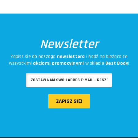
Newsletter
Zapisz się do naszego
newslettera
i bądź na bieżąco ze
wszystkimi
akcjami promocyjnymi
w sklepie
Best Body
!
ZAPISZ SIĘ!