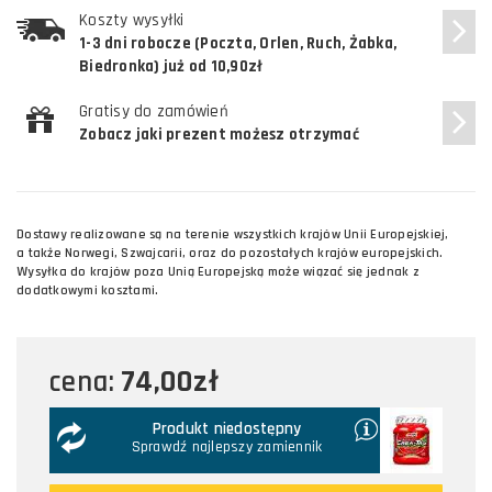
Koszty wysyłki
1-3 dni robocze (Poczta, Orlen, Ruch, Żabka,
Biedronka) już od 10,90zł
Gratisy do zamówień
Zobacz jaki prezent możesz otrzymać
Dostawy realizowane są na terenie wszystkich krajów Unii Europejskiej,
a także Norwegi, Szwajcarii, oraz do pozostałych krajów europejskich.
Wysyłka do krajów poza Unią Europejską może wiązać się jednak z
dodatkowymi kosztami.
74,00zł
cena:
Produkt niedostępny
Sprawdź najlepszy zamiennik