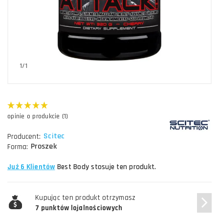
1/1
opinie o produkcie (1)
Scitec
Producent:
Proszek
Forma:
Już 6 Klientów
Best Body stosuje ten produkt.
Kupując ten produkt otrzymasz
7 punktów lojalnościowych