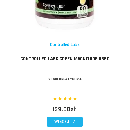
Controlled Labs
CONTROLLED LABS GREEN MAGNITUDE 835G
STAKI KREATYNOWE
139,00zł
WIĘCEJ