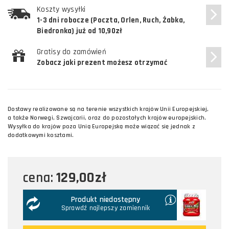
Koszty wysyłki
1-3 dni robocze (Poczta, Orlen, Ruch, Żabka,
Biedronka) już od 10,90zł
Gratisy do zamówień
Zobacz jaki prezent możesz otrzymać
Dostawy realizowane są na terenie wszystkich krajów Unii Europejskiej,
a także Norwegi, Szwajcarii, oraz do pozostałych krajów europejskich.
Wysyłka do krajów poza Unią Europejską może wiązać się jednak z
dodatkowymi kosztami.
129,00zł
cena:
Produkt niedostępny
Sprawdź najlepszy zamiennik