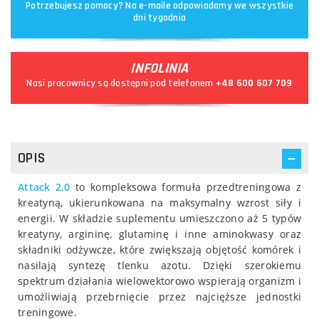
Potrzebujesz pomocy? Na e-maile odpowiadamy we wszystkie
dni tygodnia
INFOLINIA
Nasi pracownicy są dostępni pod telefonem
+48 600 607 709
OPIS
Attack 2.0
to kompleksowa formuła przedtreningowa z
kreatyną, ukierunkowana na maksymalny wzrost siły i
energii. W składzie suplementu umieszczono aż 5 typów
kreatyny, argininę, glutaminę i inne aminokwasy oraz
składniki odżywcze, które zwiększają objętość komórek i
nasilają syntezę tlenku azotu. Dzięki szerokiemu
spektrum działania wielowektorowo wspierają organizm i
umożliwiają przebrnięcie przez najcięższe jednostki
treningowe.