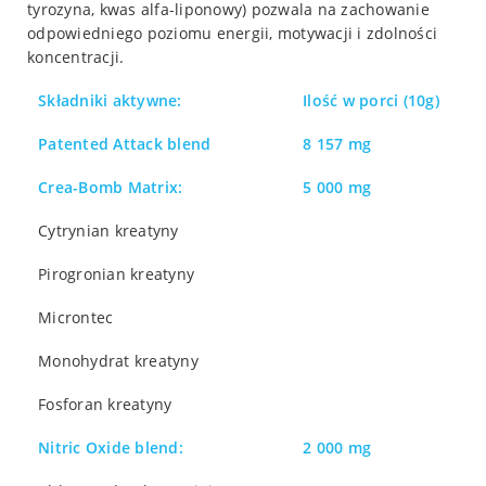
tyrozyna, kwas alfa-liponowy) pozwala na zachowanie
odpowiedniego poziomu energii, motywacji i zdolności
koncentracji.
Składniki aktywne:
Ilość w porci (10g)
Patented Attack blend
8 157 mg
Crea-Bomb Matrix:
5 000 mg
Cytrynian kreatyny
Pirogronian kreatyny
Microntec
Monohydrat kreatyny
Fosforan kreatyny
Nitric Oxide blend:
2 000 mg