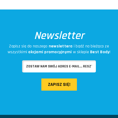
Newsletter
Zapisz się do naszego
newslettera
i bądź na bieżąco ze
wszystkimi
akcjami promocyjnymi
w sklepie
Best Body
!
ZAPISZ SIĘ!