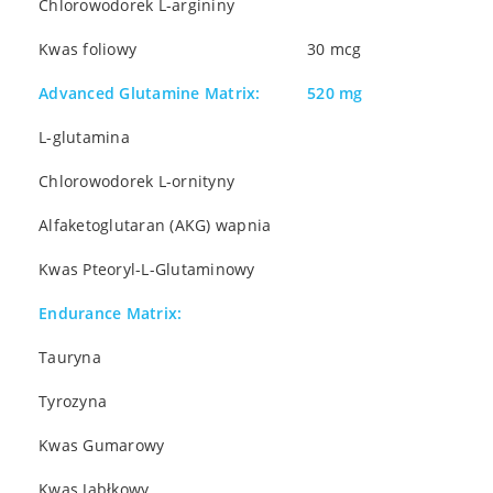
Chlorowodorek L-argininy
Kwas foliowy
30 mcg
Advanced Glutamine Matrix:
520 mg
L-glutamina
Chlorowodorek L-ornityny
Alfaketoglutaran (AKG) wapnia
Kwas Pteoryl-L-Glutaminowy
Endurance Matrix:
Tauryna
Tyrozyna
Kwas Gumarowy
Kwas Jabłkowy