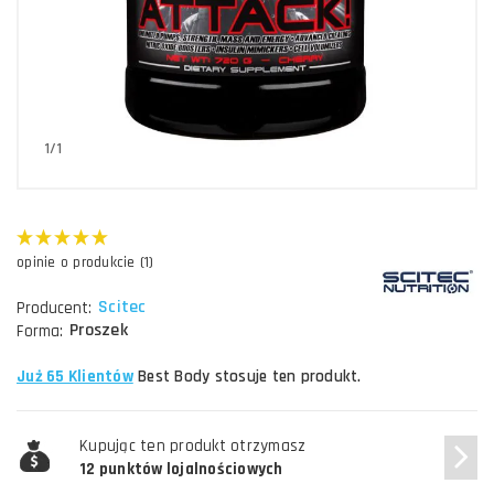
1/1
opinie o produkcie (1)
Scitec
Producent:
Proszek
Forma:
Już 65 Klientów
Best Body stosuje ten produkt.
Kupując ten produkt otrzymasz
12 punktów lojalnościowych