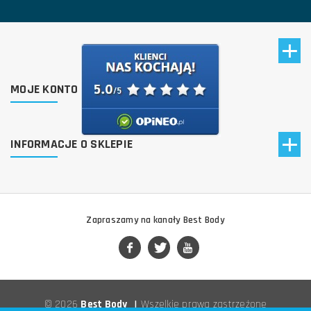
MOJE KONTO
INFORMACJE O SKLEPIE
Zapraszamy na kanały Best Body
© 2026
Best Body
|
Wszelkie prawa zastrzeżone