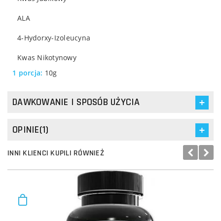
ALA
4-Hydorxy-Izoleucyna
Kwas Nikotynowy
1 porcja:
10g
DAWKOWANIE I SPOSÓB UŻYCIA
OPINIE(1)
INNI KLIENCI KUPILI RÓWNIEŻ