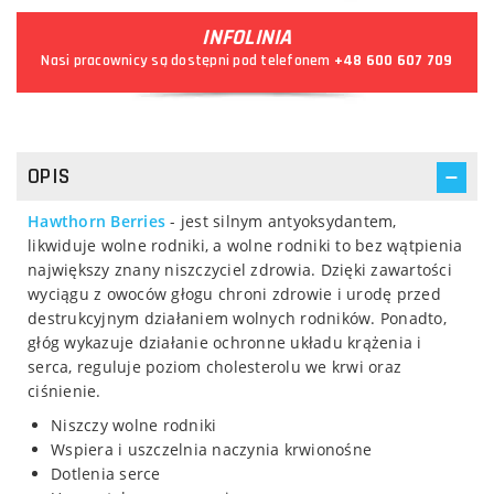
INFOLINIA
Nasi pracownicy są dostępni pod telefonem
+48 600 607 709
OPIS
Hawthorn Berries
- jest silnym antyoksydantem,
likwiduje wolne rodniki, a wolne rodniki to bez wątpienia
największy znany niszczyciel zdrowia. Dzięki zawartości
wyciągu z owoców głogu chroni zdrowie i urodę przed
destrukcyjnym działaniem wolnych rodników. Ponadto,
głóg wykazuje działanie ochronne układu krążenia i
serca, reguluje poziom cholesterolu we krwi oraz
ciśnienie.
Niszczy wolne rodniki
Wspiera i uszczelnia naczynia krwionośne
Dotlenia serce