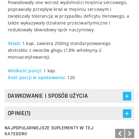
Powodowały one wzrost wydolności mięśnia sercowego,
poprawiały przepływ krwi w mięśniu sercowym i
zwiększały tolerancję w przypadku deficytu tlenowego, a
także wykazywały działanie przeciwartymiczne i
redukowały obwodowy opór naczyniowy.
Skład:
1 kap. zawiera 250mg standaryzowanego
ekstraktu z owoców głogu (1,8% witeksyny-2
monoacetylowanej).
Wielkość porcji:
1 kap.
Ilość porcji w opakowaniu:
120
DAWKOWANIE I SPOSÓB UŻYCIA
OPINIE(1)
NAJPOPULARNIEJSZE SUPLEMENTY W TEJ
KATEGORII