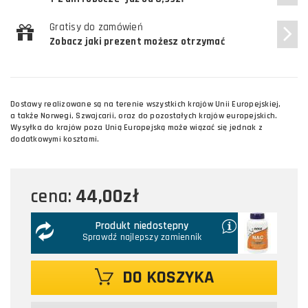
Gratisy do zamówień
Zobacz jaki prezent możesz otrzymać
Dostawy realizowane są na terenie wszystkich krajów Unii Europejskiej,
a także Norwegi, Szwajcarii, oraz do pozostałych krajów europejskich.
Wysyłka do krajów poza Unią Europejską może wiązać się jednak z
dodatkowymi kosztami.
44,00zł
cena:
Produkt niedostępny
Sprawdź najlepszy zamiennik
DO KOSZYKA