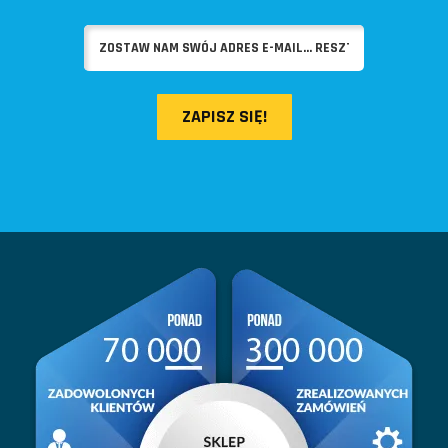
ZAPISZ SIĘ!