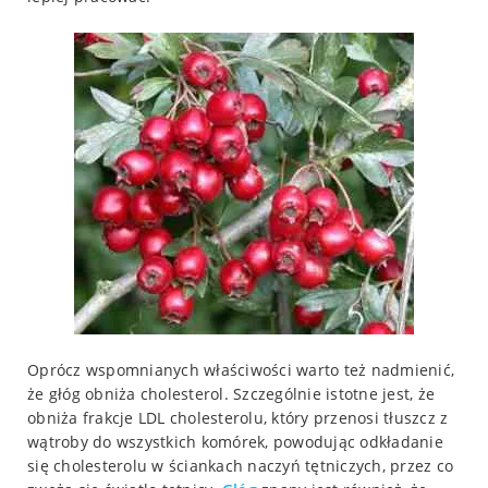
Oprócz wspomnianych właściwości warto też nadmienić,
że głóg obniża cholesterol. Szczególnie istotne jest, że
obniża frakcje LDL cholesterolu, który przenosi tłuszcz z
wątroby do wszystkich komórek, powodując odkładanie
się cholesterolu w ściankach naczyń tętniczych, przez co