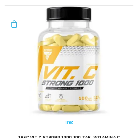
Trec
TREC VIT.C STRONG 1000 100 TAB. WITAMINA C