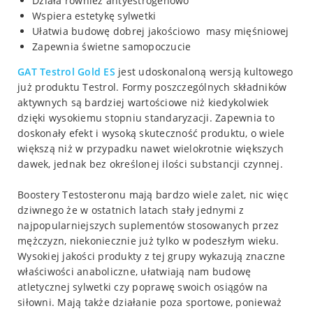
Działa również antyestrogenowo
Wspiera estetykę sylwetki
Ułatwia budowę dobrej jakościowo masy mięśniowej
Zapewnia świetne samopoczucie
GAT Testrol Gold ES
jest udoskonaloną wersją kultowego
już produktu Testrol. Formy poszczególnych składników
aktywnych są bardziej wartościowe niż kiedykolwiek
dzięki wysokiemu stopniu standaryzacji. Zapewnia to
doskonały efekt i wysoką skuteczność produktu, o wiele
większą niż w przypadku nawet wielokrotnie większych
dawek, jednak bez określonej ilości substancji czynnej.
Boostery Testosteronu mają bardzo wiele zalet, nic więc
dziwnego że w ostatnich latach stały jednymi z
najpopularniejszych suplementów stosowanych przez
mężczyzn, niekoniecznie już tylko w podeszłym wieku.
Wysokiej jakości produkty z tej grupy wykazują znaczne
właściwości anaboliczne, ułatwiają nam budowę
atletycznej sylwetki czy poprawę swoich osiągów na
siłowni. Mają także działanie poza sportowe, ponieważ