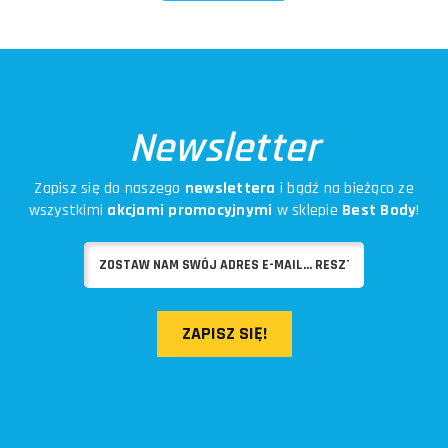
Newsletter
Zapisz się do naszego
newslettera
i bądź na bieżąco ze
wszystkimi
akcjami promocyjnymi
w sklepie
Best Body
!
ZAPISZ SIĘ!