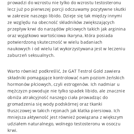
prowadzi do wzrostu nie tylko do wzrostu testosteronu
lecz już po pierwszej porcji odczuwamy pozytywne skutki
w zakresie naszego libido. Dzieje się tak między innymi
ze względu na obecność składników zwiększających
przepływ krwi do narządów płciowych takich jak arginina
oraz wyjątkowo wartościowa ikaryna, która posiada
potwierdzoną skuteczność w wielu badaniach
naukowych i od wielu lat wykorzystywana jest w leczeniu
zaburzeń seksualnych.
Warto również podkreślić, że GAT Testrol Gold zawiera
składniki pomagające kontrolować nam poziom żeńskich
hormonów płciowych, czyli estrogenów. Ich nadmiar u
mężczyzn powoduje nie tylko spadek libido, ale znacznie
obniża atrakcyjność naszego ciała prowadząc do
gromadzenia się wody podskórnej oraz tkanki
tłuszczowej w takich rejonach jak klatka piersiowa. Ich
mniejsza aktywność jest również powiązana z większym
udziałem naturalnego, wolnego testosteronu w osoczu
krwi.