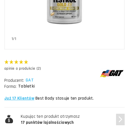
1/1
opinie o produkcie (2)
GAT
Producent:
Tabletki
Forma:
Już 17 Klientów
Best Body stosuje ten produkt.
Kupując ten produkt otrzymasz
17 punktów lojalnościowych