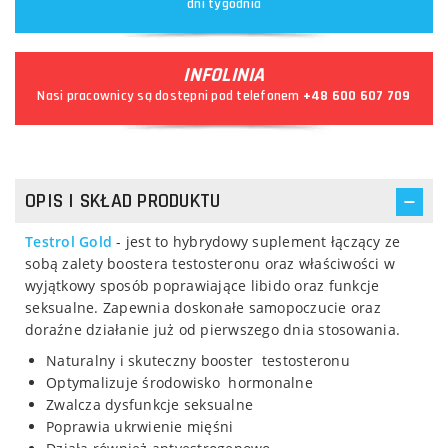
dni tygodnia
INFOLINIA
Nasi pracownicy są dostępni pod telefonem
+48 600 607 709
OPIS I SKŁAD PRODUKTU
Testrol Gold
- jest to hybrydowy suplement łączący ze
sobą zalety boostera testosteronu oraz właściwości w
wyjątkowy sposób poprawiające libido oraz funkcje
seksualne. Zapewnia doskonałe samopoczucie oraz
doraźne działanie już od pierwszego dnia stosowania.
Naturalny i skuteczny booster testosteronu
Optymalizuje środowisko hormonalne
Zwalcza dysfunkcje seksualne
Poprawia ukrwienie mięśni