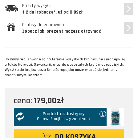
Koszty wysyłki
1-2 dni robocze* już od 8,99zł
Gratisy do zamówień
Zobacz jaki prezent możesz otrzymać
Dostawy realizowane są na terenie wszystkich krajów Unii Europejskiej,
a także Norwegi, Szwajcarii, oraz do pozostałych krajów europejskich.
Wysyłka do krajów poza Unią Europejską może wiązać się jednak z
dodatkowymi kosztami.
179,00zł
cena:
Produkt niedostępny
Sprawdź najlepszy zamiennik
DO KOSZYKA