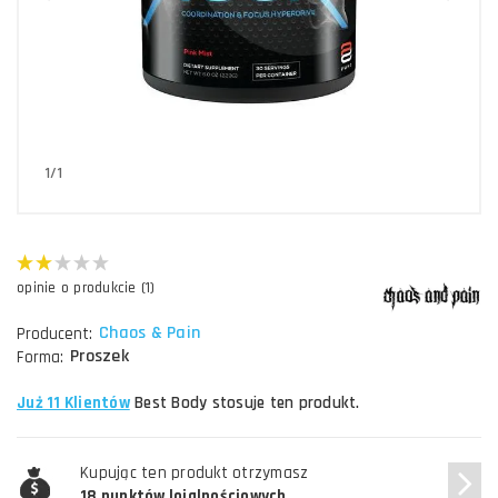
1/1
opinie o produkcie (1)
Chaos & Pain
Producent:
Proszek
Forma:
Już 11 Klientów
Best Body stosuje ten produkt.
Kupując ten produkt otrzymasz
18 punktów lojalnościowych