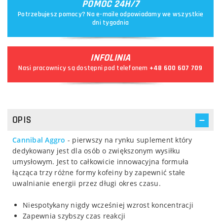
POMOC 24H/7
Potrzebujesz pomocy? Na e-maile odpowiadamy we wszystkie
dni tygodnia
INFOLINIA
Nasi pracownicy są dostępni pod telefonem
+48 600 607 709
OPIS
Cannibal Aggro
- pierwszy na rynku suplement który
dedykowany jest dla osób o zwiększonym wysiłku
umysłowym. Jest to całkowicie innowacyjna formuła
łącząca trzy różne formy kofeiny by zapewnić stałe
uwalnianie energii przez długi okres czasu.
Niespotykany nigdy wcześniej wzrost koncentracji
Zapewnia szybszy czas reakcji