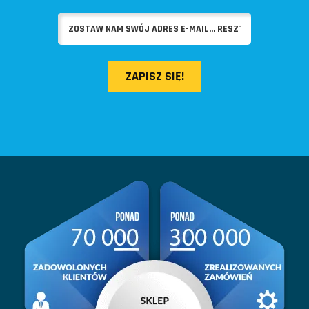
ZAPISZ SIĘ!