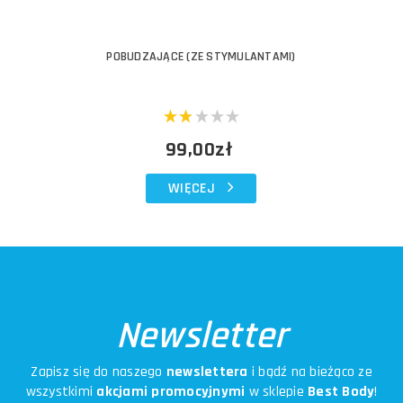
POBUDZAJĄCE (ZE STYMULANTAMI)
99,00zł
WIĘCEJ
Newsletter
Zapisz się do naszego
newslettera
i bądź na bieżąco ze
wszystkimi
akcjami promocyjnymi
w sklepie
Best Body
!