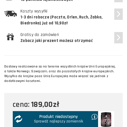
Koszty wysyłki
1-3 dni robocze (Poczta, Orlen, Ruch, Żabka,
Biedronka) już od 10,90zł
Gratisy do zamówień
Zobacz jaki prezent możesz otrzymać
Dostawy realizowane są na terenie wszystkich krajów Unii Europejskiej,
a także Norwegi, Szwajcarii, oraz do pozostałych krajów europejskich.
Wysyłka do krajów poza Unią Europejską może wiązać się jednak z
dodatkowymi kosztami.
189,00zł
cena:
Produkt niedostępny
Sprawdź najlepszy zamiennik