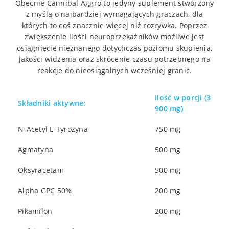
Obecnie Cannibal Aggro to jedyny suplement stworzony
z myślą o najbardziej wymagających graczach, dla
których to coś znacznie więcej niż rozrywka. Poprzez
zwiększenie ilości neuroprzekaźników możliwe jest
osiągnięcie nieznanego dotychczas poziomu skupienia,
jakości widzenia oraz skrócenie czasu potrzebnego na
reakcje do nieosiągalnych wcześniej granic.
Ilość w porcji (3
Składniki aktywne:
900 mg)
N-Acetyl L-Tyrozyna
750 mg
Agmatyna
500 mg
Oksyracetam
500 mg
Alpha GPC 50%
200 mg
Pikamilon
200 mg