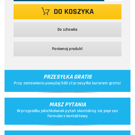
DO KOSZYKA
Do schowka
Porównaj produkt
PRZESYŁKA GRATIS
Przy zamówieniu powyżej 500 zł przesyłka kurierem gratis!
MASZ PYTANIA
W przypadku jakichkolwiek pytań skontaktuj się poprzez
formularz kontaktowy