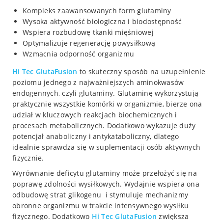
Kompleks zaawansowanych form glutaminy
Wysoka aktywność biologiczna i biodostępność
Wspiera rozbudowę tkanki mięśniowej
Optymalizuje regenerację powysiłkową
Wzmacnia odporność organizmu
Hi Tec
GlutaFusion
to skuteczny sposób na uzupełnienie
poziomu jednego z najważniejszych aminokwasów
endogennych, czyli glutaminy. Glutaminę wykorzystują
praktycznie wszystkie komórki w organizmie, bierze ona
udział w kluczowych reakcjach biochemicznych i
procesach metabolicznych. Dodatkowo wykazuje duży
potencjał anaboliczny i antykataboliczny, dlatego
idealnie sprawdza się w suplementacji osób aktywnych
fizycznie.
Wyrównanie deficytu glutaminy może przełożyć się na
poprawę zdolności wysiłkowych. Wydajnie wspiera ona
odbudowę strat glikogenu i stymuluje mechanizmy
obronne organizmu w trakcie intensywnego wysiłku
fizycznego. Dodatkowo
Hi Tec GlutaFusion
zwiększa