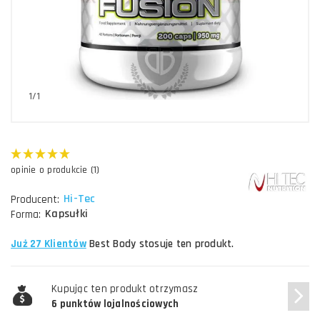
1/1
opinie o produkcie (1)
Hi-Tec
Producent:
Kapsułki
Forma:
Już 27 Klientów
Best Body stosuje ten produkt.
Kupując ten produkt otrzymasz
6 punktów lojalnościowych