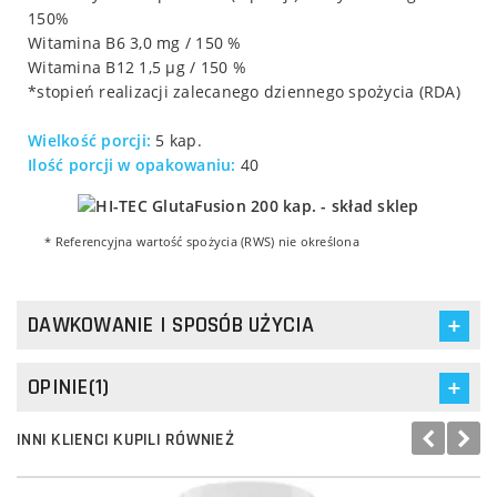
150%
Witamina B6 3,0 mg / 150 %
Witamina B12 1,5 μg / 150 %
*stopień realizacji zalecanego dziennego spożycia (RDA)
Wielkość porcji:
5 kap.
Ilość porcji w opakowaniu:
40
* Referencyjna wartość spożycia (RWS) nie określona
DAWKOWANIE I SPOSÓB UŻYCIA
OPINIE(1)
INNI KLIENCI KUPILI RÓWNIEŻ