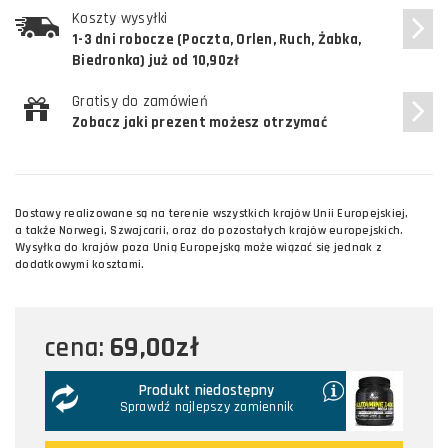
Koszty wysyłki
1-3 dni robocze (Poczta, Orlen, Ruch, Żabka,
Biedronka) już od 10,90zł
Gratisy do zamówień
Zobacz jaki prezent możesz otrzymać
Dostawy realizowane są na terenie wszystkich krajów Unii Europejskiej,
a także Norwegi, Szwajcarii, oraz do pozostałych krajów europejskich.
Wysyłka do krajów poza Unią Europejską może wiązać się jednak z
dodatkowymi kosztami.
69,00zł
cena:
Produkt niedostępny
Sprawdź najlepszy zamiennik