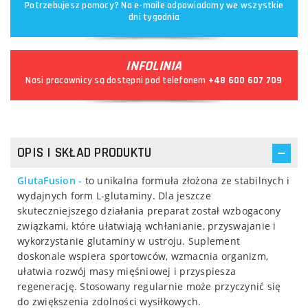
Potrzebujesz pomocy? Na e-maile odpowiadamy we wszystkie
dni tygodnia
INFOLINIA
Nasi pracownicy są dostępni pod telefonem
+48 600 607 709
OPIS I SKŁAD PRODUKTU
GlutaFusion -
to unikalna formuła złożona ze stabilnych i
wydajnych form L-glutaminy. Dla jeszcze
skuteczniejszego działania preparat został wzbogacony
związkami, które ułatwiają wchłanianie, przyswajanie i
wykorzystanie glutaminy w ustroju. Suplement
doskonale wspiera sportowców, wzmacnia organizm,
ułatwia rozwój masy mięśniowej i przyspiesza
regenerację. Stosowany regularnie może przyczynić się
do zwiększenia zdolności wysiłkowych.