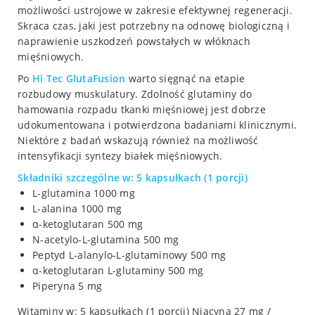
możliwości ustrojowe w zakresie efektywnej regeneracji.
Skraca czas, jaki jest potrzebny na odnowę biologiczną i
naprawienie uszkodzeń powstałych w włóknach
mięśniowych.
Po
Hi Tec GlutaFusion
warto sięgnąć na etapie
rozbudowy muskulatury. Zdolność glutaminy do
hamowania rozpadu tkanki mięśniowej jest dobrze
udokumentowana i potwierdzona badaniami klinicznymi.
Niektóre z badań wskazują również na możliwość
intensyfikacji syntezy białek mięśniowych.
Składniki szczególne w: 5 kapsułkach (1 porcji)
L-glutamina 1000 mg
L-alanina 1000 mg
α-ketoglutaran 500 mg
N-acetylo-L-glutamina 500 mg
Peptyd L-alanylo-L-glutaminowy 500 mg
α-ketoglutaran L-glutaminy 500 mg
Piperyna 5 mg
Witaminy w: 5 kapsułkach (1 porcji) Niacyna 27 mg /