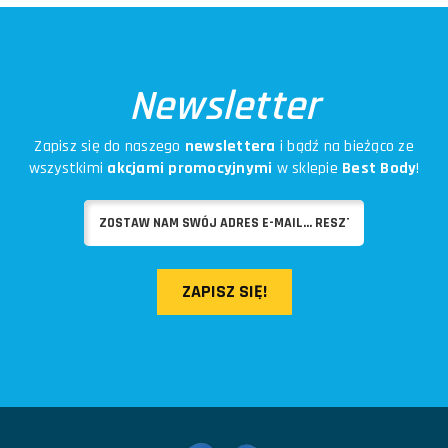
Newsletter
Zapisz się do naszego
newslettera
i bądź na bieżąco ze
wszystkimi
akcjami promocyjnymi
w sklepie
Best Body
!
ZAPISZ SIĘ!