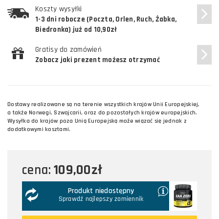
Koszty wysyłki
1-3 dni robocze (Poczta, Orlen, Ruch, Żabka,
Biedronka) już od 10,90zł
Gratisy do zamówień
Zobacz jaki prezent możesz otrzymać
Dostawy realizowane są na terenie wszystkich krajów Unii Europejskiej,
a także Norwegi, Szwajcarii, oraz do pozostałych krajów europejskich.
Wysyłka do krajów poza Unią Europejską może wiązać się jednak z
dodatkowymi kosztami.
109,00zł
cena:
Produkt niedostępny
Sprawdź najlepszy zamiennik