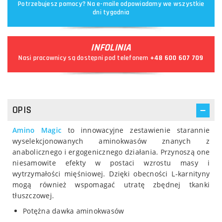
Potrzebujesz pomocy? Na e-maile odpowiadamy we wszystkie
dni tygodnia
INFOLINIA
Nasi pracownicy są dostępni pod telefonem
+48 600 607 709
OPIS
Amino Magic
to innowacyjne zestawienie starannie
wyselekcjonowanych aminokwasów znanych z
anabolicznego i ergogenicznego działania. Przynoszą one
niesamowite efekty w postaci wzrostu masy i
wytrzymałości mięśniowej. Dzięki obecności L-karnityny
mogą również wspomagać utratę zbędnej tkanki
tłuszczowej.
Potężna dawka aminokwasów