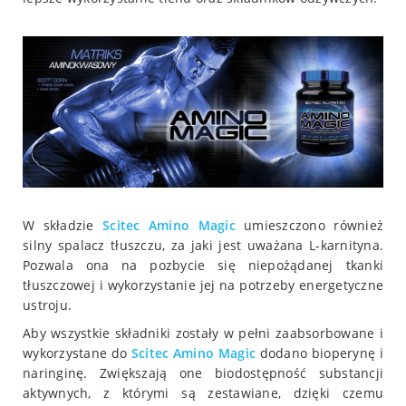
W składzie
Scitec Amino Magic
umieszczono również
silny spalacz tłuszczu, za jaki jest uważana L-karnityna.
Pozwala ona na pozbycie się niepożądanej tkanki
tłuszczowej i wykorzystanie jej na potrzeby energetyczne
ustroju.
Aby wszystkie składniki zostały w pełni zaabsorbowane i
wykorzystane do
Scitec Amino Magic
dodano bioperynę i
naringinę. Zwiększają one biodostępność substancji
aktywnych, z którymi są zestawiane, dzięki czemu