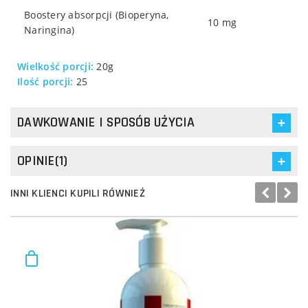
Boostery absorpcji (Bioperyna,
10 mg
Naringina)
Wielkość porcji:
20g
Ilość porcji:
25
DAWKOWANIE I SPOSÓB UŻYCIA
OPINIE(1)
INNI KLIENCI KUPILI RÓWNIEŻ