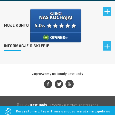
MOJE KONTO
INFORMACJE O SKLEPIE
Zapraszamy na kanały Best Body
© 2026
Best Body
|
Wszelkie prawa zastrzeżone
Korzystanie z tej witryny oznacza wyrażenie zgody na