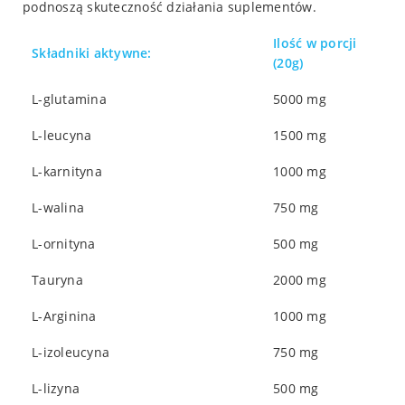
podnoszą skuteczność działania suplementów.
Ilość w porcji
Składniki aktywne:
(20g)
L-glutamina
5000 mg
L-leucyna
1500 mg
L-karnityna
1000 mg
L-walina
750 mg
L-ornityna
500 mg
Tauryna
2000 mg
L-Arginina
1000 mg
L-izoleucyna
750 mg
L-lizyna
500 mg