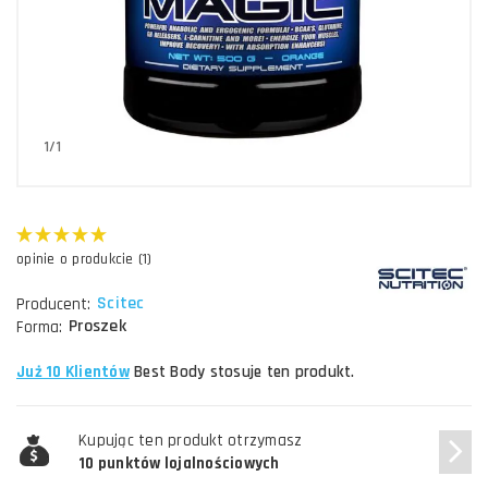
1/1
opinie o produkcie (1)
Scitec
Producent:
Proszek
Forma:
Już 10 Klientów
Best Body stosuje ten produkt.
Kupując ten produkt otrzymasz
10 punktów lojalnościowych