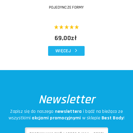
POJEDYNCZE FORMY
69,00zł
WIĘCEJ
Newsletter
Zapisz się do naszego
newslettera
i bądź na bieżąco ze
wszystkimi
akcjami promocyjnymi
w sklepie
Best Body
!