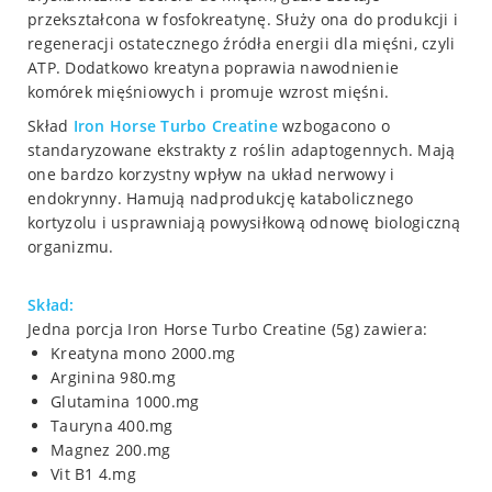
przekształcona w fosfokreatynę. Służy ona do produkcji i
regeneracji ostatecznego źródła energii dla mięśni, czyli
ATP. Dodatkowo kreatyna poprawia nawodnienie
komórek mięśniowych i promuje wzrost mięśni.
Skład
Iron Horse Turbo Creatine
wzbogacono o
standaryzowane ekstrakty z roślin adaptogennych. Mają
one bardzo korzystny wpływ na układ nerwowy i
endokrynny. Hamują nadprodukcję katabolicznego
kortyzolu i usprawniają powysiłkową odnowę biologiczną
organizmu.
Skład:
Jedna porcja Iron Horse Turbo Creatine (5g) zawiera:
Kreatyna mono 2000.mg
Arginina 980.mg
Glutamina 1000.mg
Tauryna 400.mg
Magnez 200.mg
Vit B1 4.mg