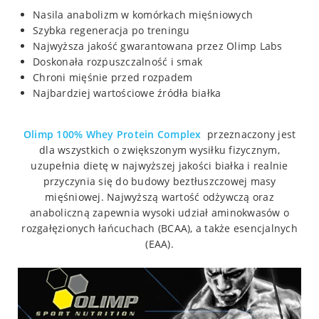
Nasila anabolizm w komórkach mięśniowych
Szybka regeneracja po treningu
Najwyższa jakość gwarantowana przez Olimp Labs
Doskonała rozpuszczalność i smak
Chroni mięśnie przed rozpadem
Najbardziej wartościowe źródła białka
Olimp 100% Whey Protein Complex
przeznaczony jest
dla wszystkich o zwiększonym wysiłku fizycznym,
uzupełnia dietę w najwyższej jakości białka i realnie
przyczynia się do budowy beztłuszczowej masy
mięśniowej. Najwyższą wartość odżywczą oraz
anaboliczną zapewnia wysoki udział aminokwasów o
rozgałęzionych łańcuchach (BCAA), a także esencjalnych
(EAA).