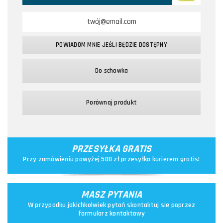
POWIADOM MNIE JEŚLI BĘDZIE DOSTĘPNY
Do schowka
Porównaj produkt
PRZESYŁKA GRATIS
Przy zamówieniu powyżej 500 zł przesyłka kurierem gratis!
MASZ PYTANIA
W przypadku jakichkolwiek pytań skontaktuj się poprzez
formularz kontaktowy