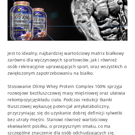
Jest to idealny, najbardziej wartościowy matrix białkowy
zarówno dla wyczynowych sportowców, jak i również
osób rekreacyjnie uprawiających sport, oraz wszystkich o
zwiększonym zapotrzebowaniu na białko.
Stosowanie Olimp Whey Protein Complex 100% sprzyja
rozwojowi beztłuszczowej masy mięśniowej oraz ułatwia
rekompozycjęskładu ciała. Podczas redukcji tkanki
tłuszczowej wykazuję potencjał antykataboliczny,
przyczyniając się do uzyskanie dobrej definicji sylwetki
bez utraty mięśni. Stanowi również wartościowy
ekwiwalent posiłku, o przepysznym smaku, co ma
szczególne znaczenie dla osób odchudzających się.