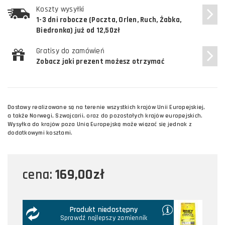
Koszty wysyłki
1-3 dni robocze (Poczta, Orlen, Ruch, Żabka,
Biedronka) już od 12,50zł
Gratisy do zamówień
Zobacz jaki prezent możesz otrzymać
Dostawy realizowane są na terenie wszystkich krajów Unii Europejskiej,
a także Norwegi, Szwajcarii, oraz do pozostałych krajów europejskich.
Wysyłka do krajów poza Unią Europejską może wiązać się jednak z
dodatkowymi kosztami.
169,00zł
cena:
Produkt niedostępny
Sprawdź najlepszy zamiennik