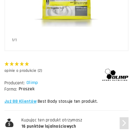
1/1
opinie o produkcie (2)
Olimp
Producent:
Proszek
Forma:
Już 88 Klientów
Best Body stosuje ten produkt.
Kupując ten produkt otrzymasz
16 punktów lojalnościowych