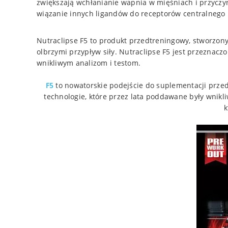
zwiększają wchłanianie wapnia w mięśniach i przyczyn
wiązanie innych ligandów do receptorów centralnego
Nutraclipse F5 to produkt przedtreningowy, stworzony
olbrzymi przypływ siły. Nutraclipse F5 jest przezna
wnikliwym analizom i testom.
F5
to nowatorskie podejście do suplementacji prze
technologie, które przez lata poddawane były wnik
k