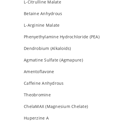
L-Citrulline Malate
Betaine Anhydrous
L-Arginine Malate
Phenyethylamine Hydrochloride (PEA)
Dendrobium (Alkaloids)
Agmatine Sulfate (Agmapure)
Amentoflavone
Caffeine Anhydrous
Theobromine
ChelaMAX (Magnesium Chelate)
Huperzine A