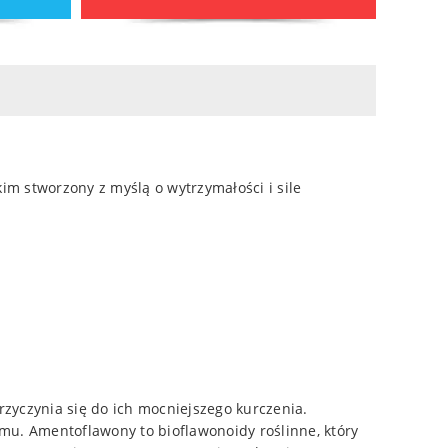
m stworzony z myślą o wytrzymałości i sile
zyczynia się do ich mocniejszego kurczenia.
mu. Amentoflawony to bioflawonoidy roślinne, który