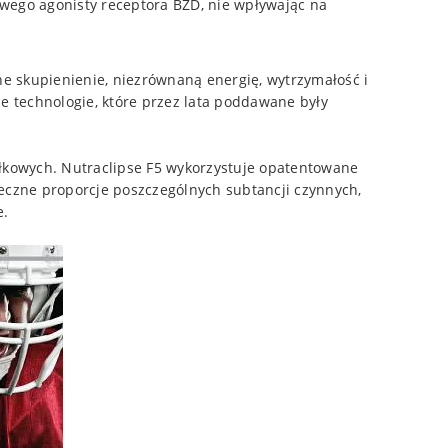
owego agonisty receptora BZD, nie wpływając na
e skupienienie, niezrównaną energię, wytrzymałość i
e technologie, które przez lata poddawane były
łkowych. Nutraclipse F5 wykorzystuje opatentowane
eczne proporcje poszczególnych subtancji czynnych,
e.