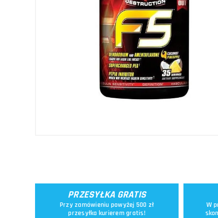
PRZESYŁKA GRATIS
Przy zamówieniu powyżej 500 zł
W p
przesyłka kurierem gratis!
skon