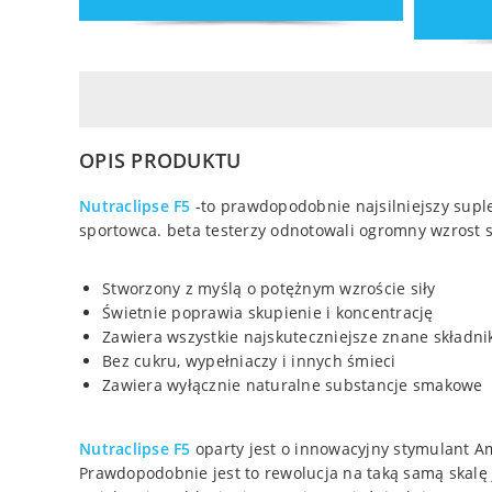
OPIS PRODUKTU
Nutraclipse F5
-to prawdopodobnie najsilniejszy suple
sportowca. beta testerzy odnotowali ogromny wzrost si
Stworzony z myślą o potężnym wzroście siły
Świetnie poprawia skupienie i koncentrację
Zawiera wszystkie najskuteczniejsze znane składni
Bez cukru, wypełniaczy i innych śmieci
Zawiera wyłącznie naturalne substancje smakowe
Nutraclipse F5
oparty jest o innowacyjny stymulant Am
Prawdopodobnie jest to rewolucja na taką samą skalę 