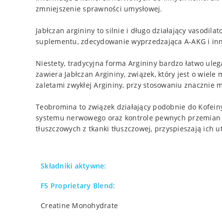
zmniejszenie sprawności umysłowej.
Jabłczan argininy to silnie i długo działający vasodi
suplementu, zdecydowanie wyprzedzająca A-AKG i inn
Niestety, tradycyjna forma Argininy bardzo łatwo ule
zawiera Jabłczan Argininy, związek, który jest o wiel
zaletami zwykłej Argininy, przy stosowaniu znacznie 
Teobromina to związek działający podobnie do Kofein
systemu nerwowego oraz kontrole pewnych przemian me
tłuszczowych z tkanki tłuszczowej, przyspieszają ich 
Składniki aktywne:
F5 Proprietary Blend:
Creatine Monohydrate