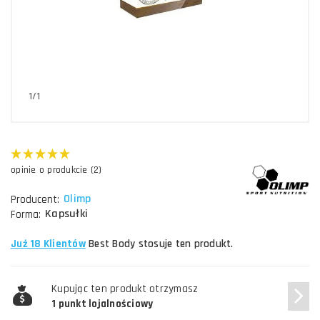
1/1
opinie o produkcie (2)
Olimp
Producent:
Kapsułki
Forma:
Już 18 Klientów
Best Body stosuje ten produkt.
Kupując ten produkt otrzymasz
1 punkt lojalnościowy