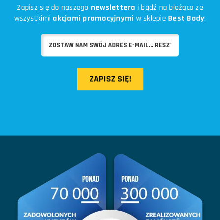
Zapisz się do naszego
newslettera
i bądź na bieżąco ze
wszystkimi
akcjami promocyjnymi
w sklepie
Best Body
!
ZAPISZ SIĘ!