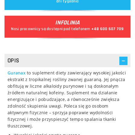
dni tygodnia
INFOLINIA
Nasi pracownicy są dostępni pod telefonem
+48 600 607 709
OPIS
Guranax
to suplement diety zawierający wysokiej jakości
ekstrakt z tropikalnej rośliny zwanej guaraną. Jej pnącza
obfitują w liczne alkaloidy purynowe i są doskonałym
źródłem naturalnej kofeiny. Suplement ma działanie
energizujące i pobudzające, a równocześnie zwiększa
zdolność skupienia uwagi. Poleca się go osobom
aktywnym fizycznie – sprzyja poprawie wydolności
fizycznej i może przyspieszyć tempo spalania tkanki
tłuszczowej.