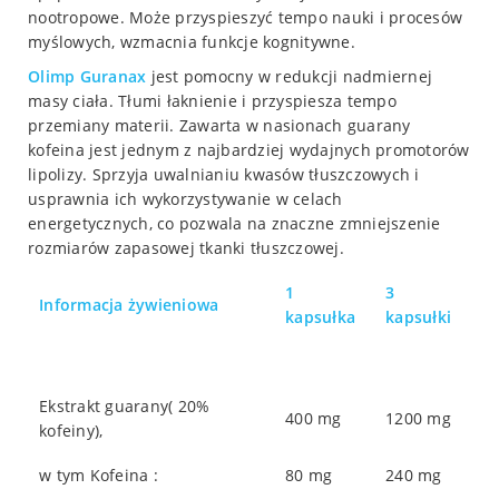
nootropowe. Może przyspieszyć tempo nauki i procesów
myślowych, wzmacnia funkcje kognitywne.
Olimp
Guranax
jest pomocny w redukcji nadmiernej
masy ciała. Tłumi łaknienie i przyspiesza tempo
przemiany materii. Zawarta w nasionach guarany
kofeina jest jednym z najbardziej wydajnych promotorów
lipolizy. Sprzyja uwalnianiu kwasów tłuszczowych i
usprawnia ich wykorzystywanie w celach
energetycznych, co pozwala na znaczne zmniejszenie
rozmiarów zapasowej tkanki tłuszczowej.
1
3
Informacja żywieniowa
kapsułka
kapsułki
Ekstrakt guarany( 20%
400 mg
1200 mg
kofeiny),
w tym Kofeina :
80 mg
240 mg