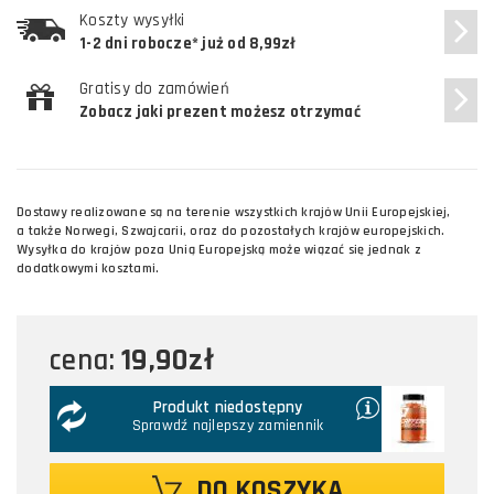
Koszty wysyłki
1-2 dni robocze* już od 8,99zł
Gratisy do zamówień
Zobacz jaki prezent możesz otrzymać
Dostawy realizowane są na terenie wszystkich krajów Unii Europejskiej,
a także Norwegi, Szwajcarii, oraz do pozostałych krajów europejskich.
Wysyłka do krajów poza Unią Europejską może wiązać się jednak z
dodatkowymi kosztami.
19,90zł
cena:
Produkt niedostępny
Sprawdź najlepszy zamiennik
DO KOSZYKA