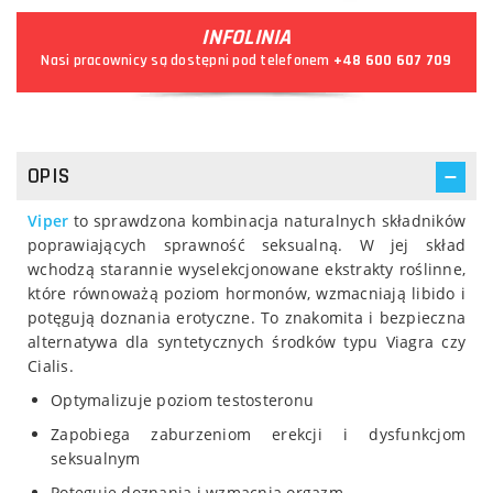
INFOLINIA
Nasi pracownicy są dostępni pod telefonem
+48 600 607 709
OPIS
Viper
to sprawdzona kombinacja naturalnych składników
poprawiających sprawność seksualną. W jej skład
wchodzą starannie wyselekcjonowane ekstrakty roślinne,
które równoważą poziom hormonów, wzmacniają libido i
potęgują doznania erotyczne. To znakomita i bezpieczna
alternatywa dla syntetycznych środków typu Viagra czy
Cialis.
Optymalizuje poziom testosteronu
Zapobiega zaburzeniom erekcji i dysfunkcjom
seksualnym
Potęguje doznania i wzmacnia orgazm