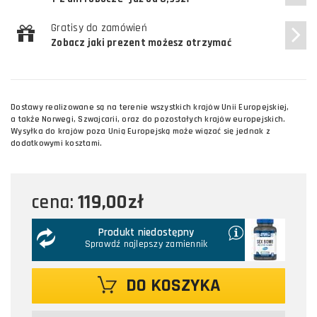
Gratisy do zamówień
Zobacz jaki prezent możesz otrzymać
Dostawy realizowane są na terenie wszystkich krajów Unii Europejskiej,
a także Norwegi, Szwajcarii, oraz do pozostałych krajów europejskich.
Wysyłka do krajów poza Unią Europejską może wiązać się jednak z
dodatkowymi kosztami.
119,00zł
cena:
Produkt niedostępny
Sprawdź najlepszy zamiennik
DO KOSZYKA