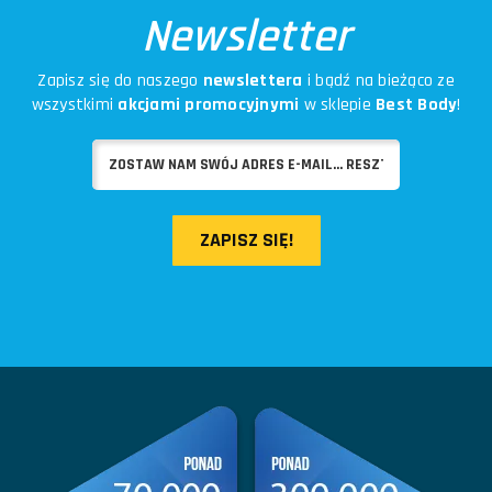
Newsletter
Zapisz się do naszego
newslettera
i bądź na bieżąco ze
wszystkimi
akcjami promocyjnymi
w sklepie
Best Body
!
ZAPISZ SIĘ!