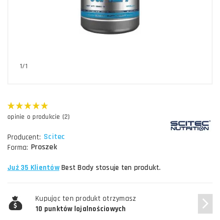
1/1
opinie o produkcie (2)
Scitec
Producent:
Proszek
Forma:
Już 35 Klientów
Best Body stosuje ten produkt.
Kupując ten produkt otrzymasz
10 punktów lojalnościowych