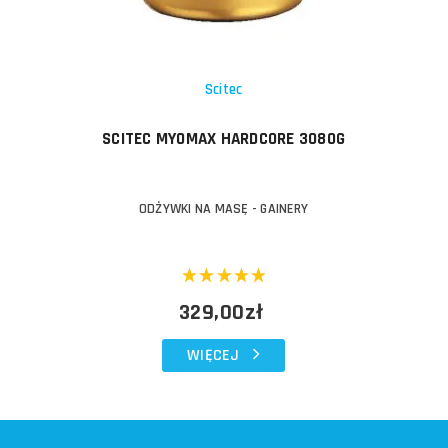
Scitec
SCITEC MYOMAX HARDCORE 3080G
ODŻYWKI NA MASĘ - GAINERY
329,00zł
WIĘCEJ