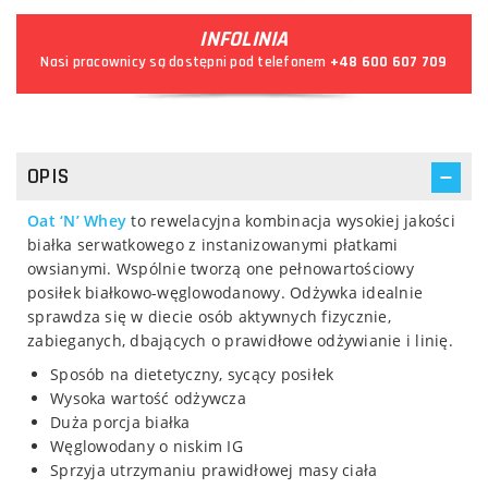
INFOLINIA
Nasi pracownicy są dostępni pod telefonem
+48 600 607 709
OPIS
Oat ‘N’ Whey
to rewelacyjna kombinacja wysokiej jakości
białka serwatkowego z instanizowanymi płatkami
owsianymi. Wspólnie tworzą one pełnowartościowy
posiłek białkowo-węglowodanowy. Odżywka idealnie
sprawdza się w diecie osób aktywnych fizycznie,
zabieganych, dbających o prawidłowe odżywianie i linię.
Sposób na dietetyczny, sycący posiłek
Wysoka wartość odżywcza
Duża porcja białka
Węglowodany o niskim IG
Sprzyja utrzymaniu prawidłowej masy ciała