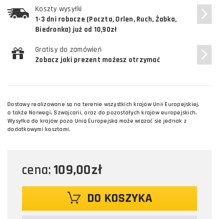
Koszty wysyłki
1-3 dni robocze (Poczta, Orlen, Ruch, Żabka,
Biedronka) już od 10,90zł
Gratisy do zamówień
Zobacz jaki prezent możesz otrzymać
Dostawy realizowane są na terenie wszystkich krajów Unii Europejskiej,
a także Norwegi, Szwajcarii, oraz do pozostałych krajów europejskich.
Wysyłka do krajów poza Unią Europejską może wiązać się jednak z
dodatkowymi kosztami.
109,00zł
cena:
DO KOSZYKA