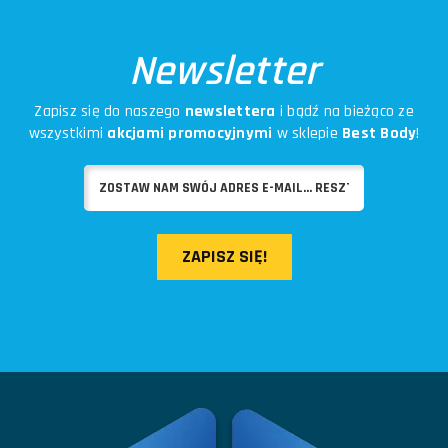
Newsletter
Zapisz się do naszego
newslettera
i bądź na bieżąco ze
wszystkimi
akcjami promocyjnymi
w sklepie
Best Body
!
ZAPISZ SIĘ!