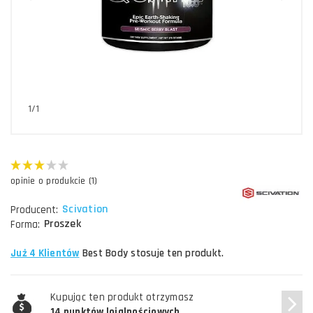
1/1
opinie o produkcie (1)
Scivation
Producent:
Proszek
Forma:
Już 4 Klientów
Best Body stosuje ten produkt.
Kupując ten produkt otrzymasz
14 punktów lojalnościowych