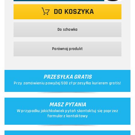
DO KOSZYKA
Do schowka
Porównaj produkt
PRZESYŁKA GRATIS
Przy zamówieniu powyżej 500 zł przesyłka kurierem gratis!
MASZ PYTANIA
W przypadku jakichkolwiek pytań skontaktuj się poprzez
formularz kontaktowy