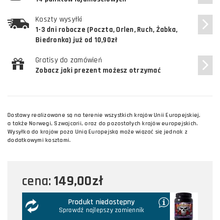
Koszty wysyłki
1-3 dni robocze (Poczta, Orlen, Ruch, Żabka,
Biedronka) już od 10,90zł
Gratisy do zamówień
Zobacz jaki prezent możesz otrzymać
Dostawy realizowane są na terenie wszystkich krajów Unii Europejskiej,
a także Norwegi, Szwajcarii, oraz do pozostałych krajów europejskich.
Wysyłka do krajów poza Unią Europejską może wiązać się jednak z
dodatkowymi kosztami.
149,00zł
cena:
Produkt niedostępny
Sprawdź najlepszy zamiennik