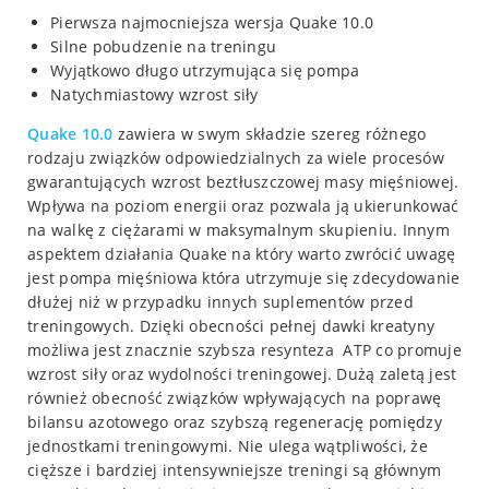
Pierwsza najmocniejsza wersja Quake 10.0
Silne pobudzenie na treningu
Wyjątkowo długo utrzymująca się pompa
Natychmiastowy wzrost siły
Quake 10.0
zawiera w swym składzie szereg różnego
rodzaju związków odpowiedzialnych za wiele procesów
gwarantujących wzrost beztłuszczowej masy mięśniowej.
Wpływa na poziom energii oraz pozwala ją ukierunkować
na walkę z ciężarami w maksymalnym skupieniu. Innym
aspektem działania Quake na który warto zwrócić uwagę
jest pompa mięśniowa która utrzymuje się zdecydowanie
dłużej niż w przypadku innych suplementów przed
treningowych. Dzięki obecności pełnej dawki kreatyny
możliwa jest znacznie szybsza resynteza ATP co promuje
wzrost siły oraz wydolności treningowej. Dużą zaletą jest
również obecność związków wpływających na poprawę
bilansu azotowego oraz szybszą regenerację pomiędzy
jednostkami treningowymi. Nie ulega wątpliwości, że
cięższe i bardziej intensywniejsze treningi są głównym