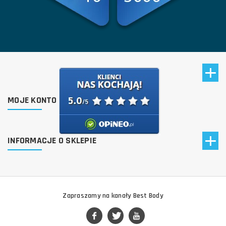
MOJE KONTO
INFORMACJE O SKLEPIE
Zapraszamy na kanały Best Body