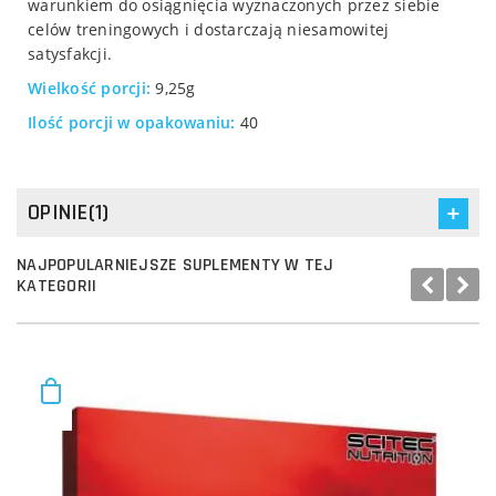
warunkiem do osiągnięcia wyznaczonych przez siebie
celów treningowych i dostarczają niesamowitej
satysfakcji.
Wielkość porcji:
9,25g
Ilość porcji w opakowaniu:
40
OPINIE(1)
NAJPOPULARNIEJSZE SUPLEMENTY W TEJ
KATEGORII