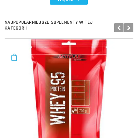
NAJPOPULARNIEJSZE SUPLEMENTY W TEJ
KATEGORII