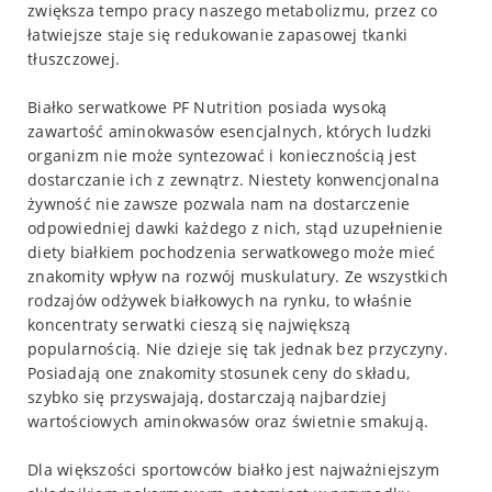
zwiększa tempo pracy naszego metabolizmu, przez co
łatwiejsze staje się redukowanie zapasowej tkanki
tłuszczowej.
Białko serwatkowe PF Nutrition posiada wysoką
zawartość aminokwasów esencjalnych, których ludzki
organizm nie może syntezować i koniecznością jest
dostarczanie ich z zewnątrz. Niestety konwencjonalna
żywność nie zawsze pozwala nam na dostarczenie
odpowiedniej dawki każdego z nich, stąd uzupełnienie
diety białkiem pochodzenia serwatkowego może mieć
znakomity wpływ na rozwój muskulatury. Ze wszystkich
rodzajów odżywek białkowych na rynku, to właśnie
koncentraty serwatki cieszą się największą
popularnością. Nie dzieje się tak jednak bez przyczyny.
Posiadają one znakomity stosunek ceny do składu,
szybko się przyswajają, dostarczają najbardziej
wartościowych aminokwasów oraz świetnie smakują.
Dla większości sportowców białko jest najważniejszym