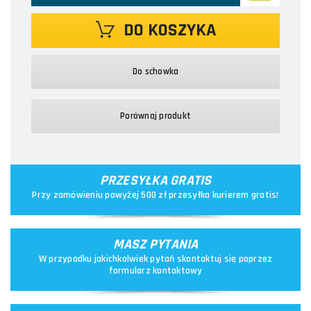
DO KOSZYKA
Do schowka
Porównaj produkt
PRZESYŁKA GRATIS
Przy zamówieniu powyżej 500 zł przesyłka kurierem gratis!
MASZ PYTANIA
W przypadku jakichkolwiek pytań skontaktuj się poprzez
formularz kontaktowy