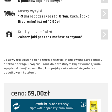
5 punktów lojalnościowych
Koszty wysyłki
1-3 dni robocze (Poczta, Orlen, Ruch, Żabka,
Biedronka) już od 10,90zł
Gratisy do zamówień
Zobacz jaki prezent możesz otrzymać
Dostawy realizowane są na terenie wszystkich krajów Unii Europejskiej,
a także Norwegi, Szwajcarii, oraz do pozostałych krajów europejskich.
Wysyłka do krajów poza Unią Europejską może wiązać się jednak z
dodatkowymi kosztami.
59,00zł
cena:
Produkt niedostępny
Sprawdź najlepszy zamiennik