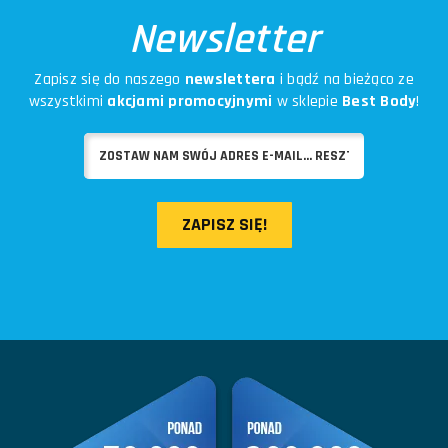
Newsletter
Zapisz się do naszego
newslettera
i bądź na bieżąco ze
wszystkimi
akcjami promocyjnymi
w sklepie
Best Body
!
ZAPISZ SIĘ!