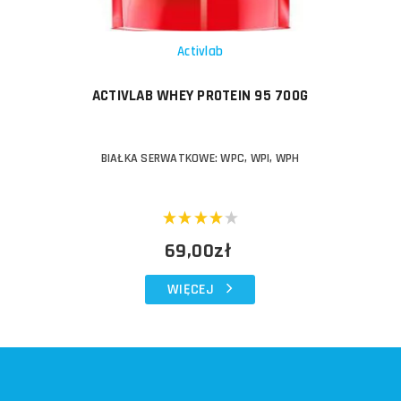
Activlab
ACTIVLAB WHEY PROTEIN 95 700G
BIAŁKA SERWATKOWE: WPC, WPI, WPH
69,00zł
WIĘCEJ