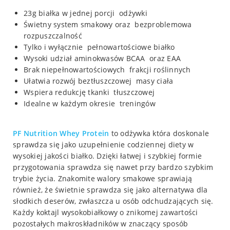
23g białka w jednej porcji odżywki
Świetny system smakowy oraz bezproblemowa
rozpuszczalność
Tylko i wyłącznie pełnowartościowe białko
Wysoki udział aminokwasów BCAA oraz EAA
Brak niepełnowartościowych frakcji roślinnych
Ułatwia rozwój beztłuszczowej masy ciała
Wspiera redukcję tkanki tłuszczowej
Idealne w każdym okresie treningów
PF Nutrition Whey Protein
to odżywka która doskonale
sprawdza się jako uzupełnienie codziennej diety w
wysokiej jakości białko. Dzięki łatwej i szybkiej formie
przygotowania sprawdza się nawet przy bardzo szybkim
trybie życia. Znakomite walory smakowe sprawiają
również, że świetnie sprawdza się jako alternatywa dla
słodkich deserów, zwłaszcza u osób odchudzających się.
Każdy koktajl wysokobiałkowy o znikomej zawartości
pozostałych makroskładników w znaczący sposób