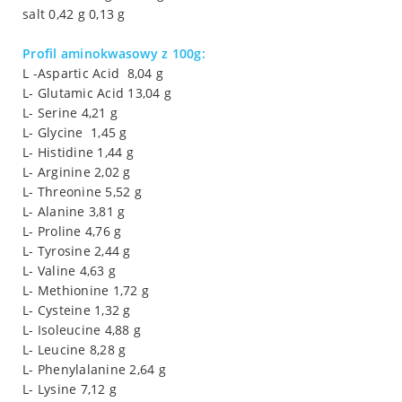
salt 0,42 g 0,13 g
Profil aminokwasowy z 100g:
L -Aspartic Acid 8,04 g
L- Glutamic Acid 13,04 g
L- Serine 4,21 g
L- Glycine 1,45 g
L- Histidine 1,44 g
L- Arginine 2,02 g
L- Threonine 5,52 g
L- Alanine 3,81 g
L- Proline 4,76 g
L- Tyrosine 2,44 g
L- Valine 4,63 g
L- Methionine 1,72 g
L- Cysteine 1,32 g
L- Isoleucine 4,88 g
L- Leucine 8,28 g
L- Phenylalanine 2,64 g
L- Lysine 7,12 g