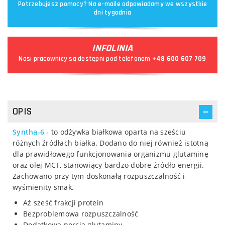
Potrzebujesz pomocy? Na e-maile odpowiadamy we wszystkie
dni tygodnia
INFOLINIA
Nasi pracownicy są dostępni pod telefonem
+48 600 607 709
OPIS
Syntha-6 -
to odżywka białkowa oparta na sześciu
różnych źródłach białka. Dodano do niej również istotną
dla prawidłowego funkcjonowania organizmu glutaminę
oraz olej MCT, stanowiący bardzo dobre źródło energii.
Zachowano przy tym doskonałą rozpuszczalność i
wyśmienity smak.
Aż sześć frakcji protein
Bezproblemowa rozpuszczalność
Dodatkowa porcja glutaminy