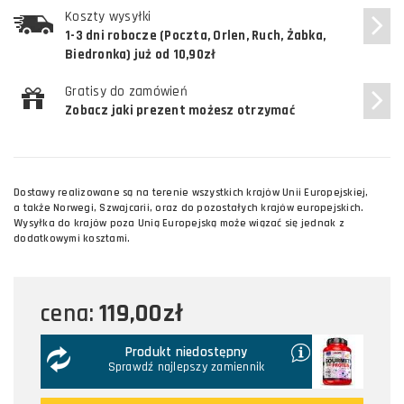
Koszty wysyłki
1-3 dni robocze (Poczta, Orlen, Ruch, Żabka,
Biedronka) już od 10,90zł
Gratisy do zamówień
Zobacz jaki prezent możesz otrzymać
Dostawy realizowane są na terenie wszystkich krajów Unii Europejskiej,
a także Norwegi, Szwajcarii, oraz do pozostałych krajów europejskich.
Wysyłka do krajów poza Unią Europejską może wiązać się jednak z
dodatkowymi kosztami.
119,00zł
cena:
Produkt niedostępny
Sprawdź najlepszy zamiennik