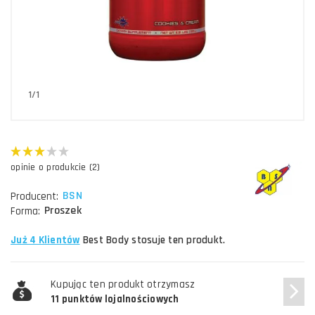
1/1
opinie o produkcie (2)
BSN
Producent:
Proszek
Forma:
Już 4 Klientów
Best Body stosuje ten produkt.
Kupując ten produkt otrzymasz
11 punktów lojalnościowych