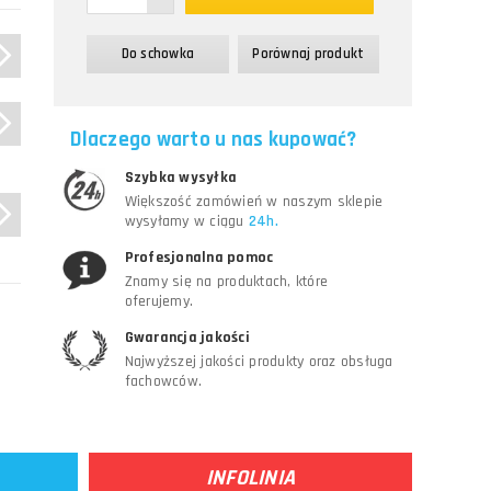
Do schowka
Porównaj produkt
a,
Dlaczego warto u nas kupować?
Szybka wysyłka
Większość zamówień w naszym sklepie
wysyłamy w ciągu
24h.
Profesjonalna pomoc
Znamy się na produktach, które
oferujemy.
Gwarancja jakości
Najwyższej jakości produkty oraz obsługa
fachowców.
INFOLINIA