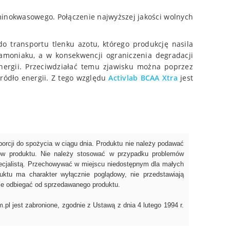
aminokwasowego. Połączenie najwyższej jakości wolnych
transportu tlenku azotu, którego produkcję nasila
moniaku, a w konsekwencji ograniczenia degradacji
nergii. Przeciwdziałać temu zjawisku można poprzez
ródło energii. Z tego względu
Activlab BCAA Xtra
jest