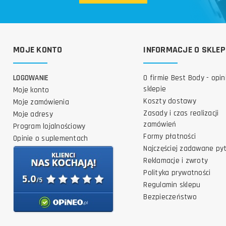
MOJE KONTO
INFORMACJE O SKLEP
LOGOWANIE
O firmie Best Body - opin
sklepie
Moje konto
Koszty dostawy
Moje zamówienia
Zasady i czas realizacji
Moje adresy
zamówień
Program lojalnościowy
Formy płatności
Opinie o suplementach
Najczęściej zadawane py
Reklamacje i zwroty
Polityka prywatności
Regulamin sklepu
Bezpieczeństwo