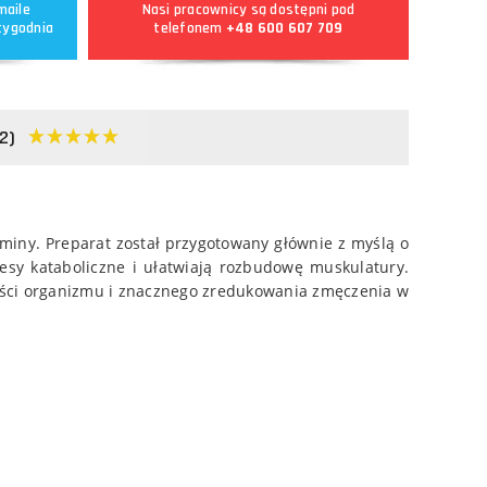
maile
Nasi pracownicy są dostępni pod
tygodnia
telefonem
+48 600 607 709
(2)
miny. Preparat został przygotowany głównie z myślą o
esy kataboliczne i ułatwiają rozbudowę muskulatury.
ności organizmu i znacznego zredukowania zmęczenia w