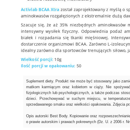
Activlab BCAA Xtra
został zaprojektowany z myślą o s
aminokwasów rozgałęzionych z ekstremalnie dużą dawk
Szacuje się, że aż 35% niezbędnych aminokwasów m
intensywny wysiłek fizyczny. Odpowiednia podaż a
białek i rozpadania się tkanki mięśniowej. Intens
dostarczenie organizmowi BCAA. Zarówno L-izoleucyna
idealny zarówno dla sportowców trenujących siłowo, j
Wielkość porcji:
10g
Ilość porcji w opakowaniu:
50