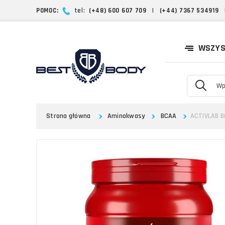
POMOC:
tel:
(+48) 600 607 709
|
(+44) 7367 534919
WSZYS
Strona główna
Aminokwasy
BCAA
ACTIVLAB B