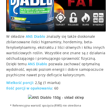
W składzie
ANS Diablo
znalazły się także doskonale
zbilansowane ilości higenaminy, hordeminy, beta-
fenyloetyloaminy, ekstraktu z liści oliwnych i kilku innych
wartościowych roślin. Wszystkie one znane są z działania
odchudzającego i promującego sprawność fizyczną.
Dzięki temu
ANS Diablo
pozwala zachować optymalną
wydolność, wysoki poziom energii i dobre samopoczucie
psychiczne nawet przy deficycie kalorycznym.
Wielkość porcji:
2,5g (1 miarka)
Ilość porcji w opakowaniu:
60
* Referencyjna wartość spożycia (RWS) nie określona