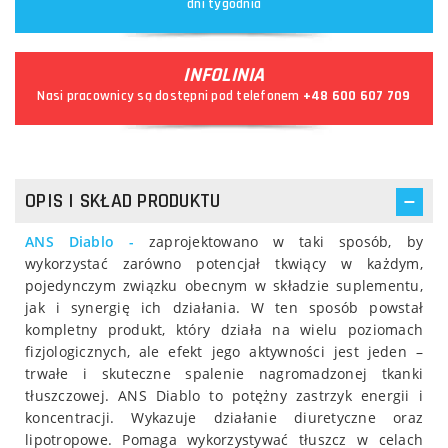
dni tygodnia
INFOLINIA
Nasi pracownicy są dostępni pod telefonem
+48 600 607 709
OPIS I SKŁAD PRODUKTU
ANS Diablo -
zaprojektowano w taki sposób, by
wykorzystać zarówno potencjał tkwiący w każdym,
pojedynczym związku obecnym w składzie suplementu,
jak i synergię ich działania. W ten sposób powstał
kompletny produkt, który działa na wielu poziomach
fizjologicznych, ale efekt jego aktywności jest jeden –
trwałe i skuteczne spalenie nagromadzonej tkanki
tłuszczowej. ANS Diablo to potężny zastrzyk energii i
koncentracji. Wykazuje działanie diuretyczne oraz
lipotropowe. Pomaga wykorzystywać tłuszcz w celach