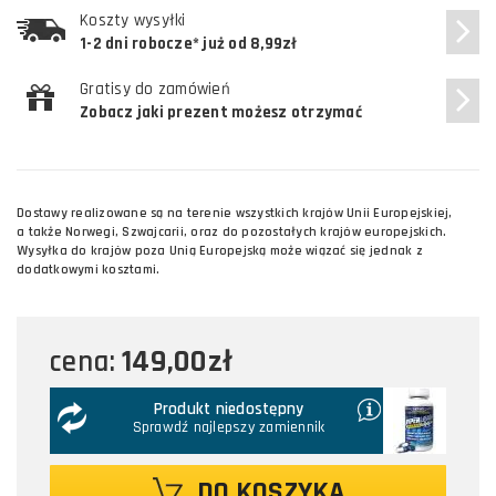
Koszty wysyłki
1-2 dni robocze* już od 8,99zł
Gratisy do zamówień
Zobacz jaki prezent możesz otrzymać
Dostawy realizowane są na terenie wszystkich krajów Unii Europejskiej,
a także Norwegi, Szwajcarii, oraz do pozostałych krajów europejskich.
Wysyłka do krajów poza Unią Europejską może wiązać się jednak z
dodatkowymi kosztami.
149,00zł
cena:
Produkt niedostępny
Sprawdź najlepszy zamiennik
DO KOSZYKA