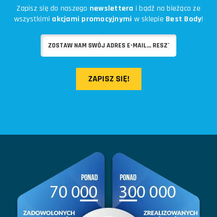
Zapisz się do naszego
newslettera
i bądź na bieżąco ze
wszystkimi
akcjami promocyjnymi
w sklepie
Best Body
!
ZAPISZ SIĘ!