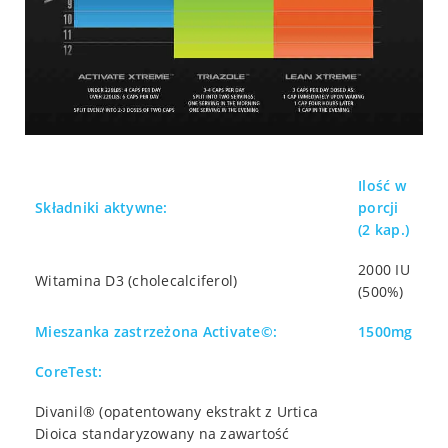
Ilość w
Składniki aktywne:
porcji
(2 kap.)
2000 IU
Witamina D3 (cholecalciferol)
(500%)
Mieszanka zastrzeżona Activate©:
1500mg
CoreTest:
Divanil® (opatentowany ekstrakt z Urtica
Dioica standaryzowany na zawartość