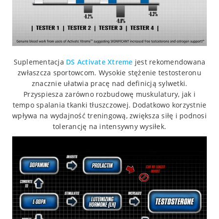
Suplementacja
DS
Activate Xtreme
jest rekomendowana
zwłaszcza sportowcom. Wysokie stężenie testosteronu
znacznie ułatwia pracę nad definicją sylwetki.
Przyspiesza zarówno rozbudowę muskulatury, jak i
tempo spalania tkanki tłuszczowej. Dodatkowo korzystnie
wpływa na wydajność treningową, zwiększa siłę i podnosi
tolerancję na intensywny wysiłek.