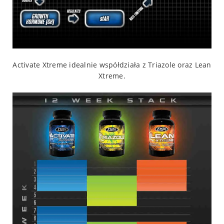
Activate Xtreme idealnie współdziała z Triazole oraz Lean
Xtreme.