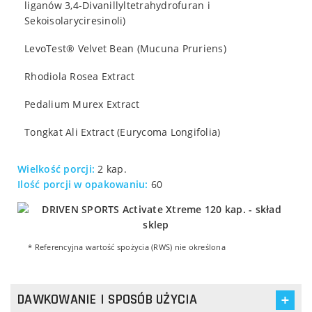
liganów 3,4-Divanillyltetrahydrofuran i
Sekoisolaryciresinoli)
LevoTest® Velvet Bean (Mucuna Pruriens)
Rhodiola Rosea Extract
Pedalium Murex Extract
Tongkat Ali Extract (Eurycoma Longifolia)
Wielkość porcji:
2 kap.
Ilość porcji w opakowaniu:
60
* Referencyjna wartość spożycia (RWS) nie określona
DAWKOWANIE I SPOSÓB UŻYCIA