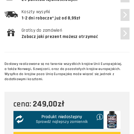
Koszty wysyłki
1-2 dni robocze* już od 8,99zł
Gratisy do zamówień
Zobacz jaki prezent możesz otrzymać
Dostawy realizowane są na terenie wszystkich krajów Unii Europejskiej,
a także Norwegi, Szwajcarii, oraz do pozostałych krajów europejskich.
Wysyłka do krajów poza Unią Europejską może wiązać się jednak z
dodatkowymi kosztami.
249,00zł
cena:
Produkt niedostępny
Sprawdź najlepszy zamiennik