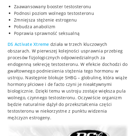
Zaawansowany booster testosteronu
Podnosi poziom wolnego testosteronu
Zmniejsza stężenie estrogenu
Pobudza anabolizm
Poprawia sprawność seksualną
DS
Activate Xtreme
działa w trzech kluczowych
obszarach. W pierwszej kolejności usprawnia przebieg
procesów fizjologicznych odpowiedzialnych za
endogenną sekrecję testosteronu. W efekcie dochodzi do
gwałtownego podniesienia stężenia tego hormonu w
ustroju. Następnie blokuje SHBG – globulinę, która wiąże
hormony płciowe i de facto czyni je nieaktywnymi
biologicznie. Dzięki temu w ustroju zostaje większa pula
wolnego, czynnego testosteronu. Oczywiście organizm
będzie naturalnie dążył do przekształcenia części
testosteronu w niekorzystne z punktu widzenia
mężczyzn estrogeny.