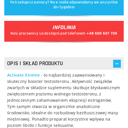
Potrzebujesz pomocy? Na e-maile odpowiadamy we wszystkie
dni tygodnia
INFOLINIA
Nasi pracownicy są dostępni pod telefonem
+48 600 607 709
OPIS I SKŁAD PRODUKTU
Activate Xtreme -
to najbardziej zaawansowany i
skuteczny booster testosteronu. Aktywność związków
zwartych w składzie suplementu skutkuje błyskawicznym
zwiększeniem poziomu wolnego testosteronu, z
jednoczesnym zahamowaniem ekspresji estrogenów.
Tym samym stwarza w organizmie anaboliczne
środowisko, idealne do rozbudowy beztłuszczowej masy
mięśniowej. Ponadto preparat korzystnie wpływa na
poziom libido i funkcje seksualne.