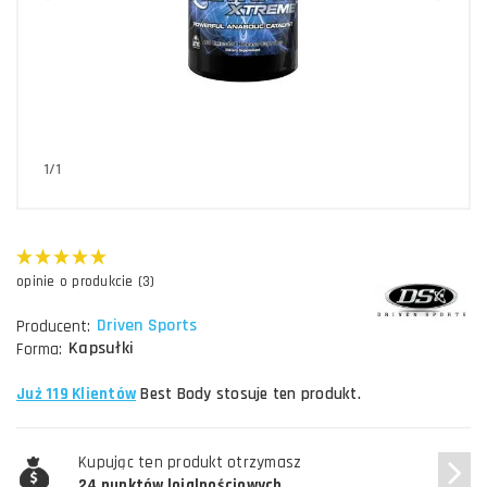
1/1
opinie o produkcie (3)
Driven Sports
Producent:
Kapsułki
Forma:
Już 119 Klientów
Best Body stosuje ten produkt.
Kupując ten produkt otrzymasz
24 punktów lojalnościowych