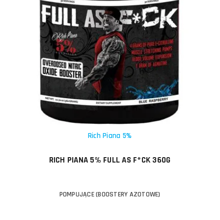
Rich Piana 5%
RICH PIANA 5% FULL AS F*CK 360G
POMPUJĄCE (BOOSTERY AZOTOWE)