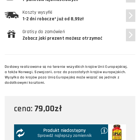
Koszty wysyłki
1-2 dni robocze* już od 8,99zł
Gratisy do zamówień
Zobacz jaki prezent możesz otrzymać
Dostawy realizowane są na terenie wszystkich krajów Unii Europejskiej,
a także Norwegi, Szwajcarii, oraz do pozostałych krajów europejskich.
Wysyłka do krajów poza Unią Europejską może wiązać się jednak z
dodatkowymi kosztami.
79,00zł
cena:
Produkt niedostępny
Sprawdź najlepszy zamiennik