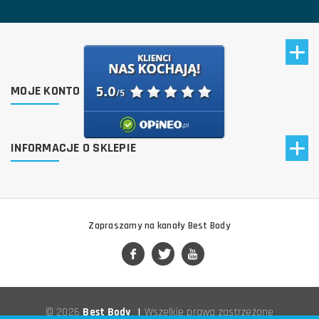
MOJE KONTO
INFORMACJE O SKLEPIE
Zapraszamy na kanały Best Body
© 2026
Best Body
|
Wszelkie prawa zastrzeżone