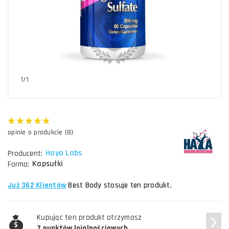
1/1
opinie o produkcie (8)
Haya Labs
Producent:
Kapsułki
Forma:
Już 362 Klientów
Best Body stosuje ten produkt.
Kupując ten produkt otrzymasz
7 punktów lojalnościowych