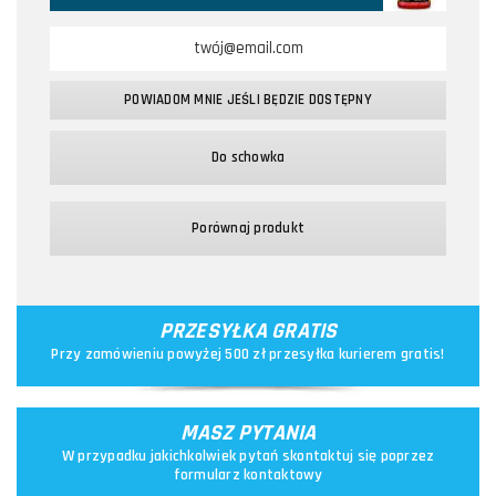
POWIADOM MNIE JEŚLI BĘDZIE DOSTĘPNY
Do schowka
Porównaj produkt
PRZESYŁKA GRATIS
Przy zamówieniu powyżej 500 zł przesyłka kurierem gratis!
MASZ PYTANIA
W przypadku jakichkolwiek pytań skontaktuj się poprzez
formularz kontaktowy