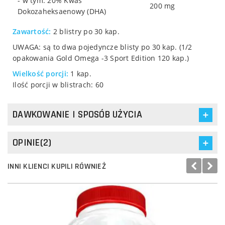
- w tym: 20% Kwas
200 mg
Dokozaheksaenowy (DHA)
Zawartość:
2 blistry po 30 kap.
UWAGA: są to dwa pojedyncze blisty po 30 kap. (1/2
opakowania Gold Omega -3 Sport Edition 120 kap.)
Wielkość porcji:
1 kap.
Ilość porcji w blistrach: 60
DAWKOWANIE I SPOSÓB UŻYCIA
OPINIE(2)
INNI KLIENCI KUPILI RÓWNIEŻ