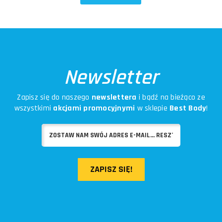
Newsletter
Zapisz się do naszego
newslettera
i bądź na bieżąco ze
wszystkimi
akcjami promocyjnymi
w sklepie
Best Body
!
ZAPISZ SIĘ!