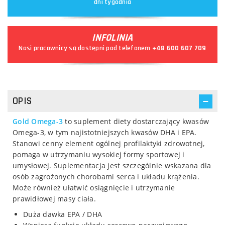
dni tygodnia
INFOLINIA
Nasi pracownicy są dostępni pod telefonem
+48 600 607 709
OPIS
Gold Omega-3
to suplement diety dostarczający kwasów
Omega-3, w tym najistotniejszych kwasów DHA i EPA.
Stanowi cenny element ogólnej profilaktyki zdrowotnej,
pomaga w utrzymaniu wysokiej formy sportowej i
umysłowej. Suplementacja jest szczególnie wskazana dla
osób zagrożonych chorobami serca i układu krążenia.
Może również ułatwić osiągnięcie i utrzymanie
prawidłowej masy ciała.
Duża dawka EPA / DHA