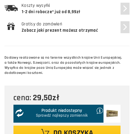
Koszty wysyłki
1-2 dni robocze* już od 8,99zł
Gratisy do zamówień
Zobacz jaki prezent możesz otrzymać
Dostawy realizowane są na terenie wszystkich krajów Unii Europejskiej,
a także Norwegi, Szwajcarii, oraz do pozostałych krajów europejskich.
Wysyłka do krajów poza Unią Europejską może wiązać się jednak z
dodatkowymi kosztami.
29,50zł
cena:
Produkt niedostępny
Sprawdź najlepszy zamiennik
DO KOSZYKA