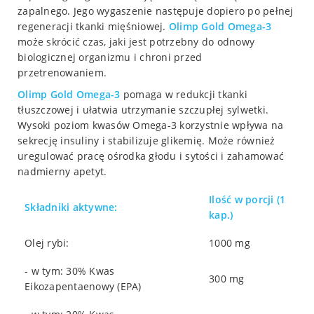
zapalnego. Jego wygaszenie następuje dopiero po pełnej
regeneracji tkanki mięśniowej.
Olimp
Gold Omega-3
może skrócić czas, jaki jest potrzebny do odnowy
biologicznej organizmu i chroni przed
przetrenowaniem.
Olimp
Gold Omega-3
pomaga w redukcji tkanki
tłuszczowej i ułatwia utrzymanie szczupłej sylwetki.
Wysoki poziom kwasów Omega-3 korzystnie wpływa na
sekrecję insuliny i stabilizuje glikemię. Może również
uregulować pracę ośrodka głodu i sytości i zahamować
nadmierny apetyt.
Ilość w porcji (1
Składniki aktywne:
kap.)
Olej rybi:
1000 mg
- w tym: 30% Kwas
300 mg
Eikozapentaenowy (EPA)