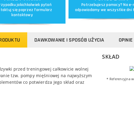
rzypadku jakichkolwiek pytań
Potrzebujesz pomocy? Na e-
taktuj się poprzez
formularz
odpowiadamy we wszystkie dni 
kontaktowy
PRODUKTU
DAWKOWANIE I SPOSÓB UŻYCIA
OPINIE 
SKŁAD
dzywki przed treningowej całkowicie wolnej
anie tzw. pompy mięśniowej na najwyższym
* Referencyjna w
plementów co potwierdza Jego skład oraz