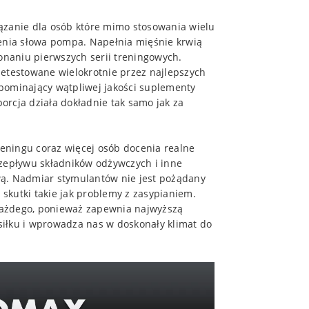
zanie dla osób które mimo stosowania wielu
nia słowa pompa. Napełnia mięśnie krwią
konaniu pierwszych serii treningowych.
rzetestowane wielokrotnie przez najlepszych
pominający wątpliwej jakości suplementy
porcja działa dokładnie tak samo jak za
eningu coraz więcej osób docenia realne
rzepływu składników odżywczych i inne
wą. Nadmiar stymulantów nie jest pożądany
skutki takie jak problemy z zasypianiem.
każdego, ponieważ zapewnia najwyższą
iłku i wprowadza nas w doskonały klimat do