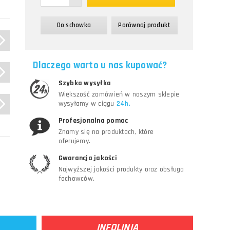
Do schowka
Porównaj produkt
Dlaczego warto u nas kupować?
Szybka wysyłka
Większość zamówień w naszym sklepie
wysyłamy w ciągu
24h.
Profesjonalna pomoc
Znamy się na produktach, które
oferujemy.
Gwarancja jakości
Najwyższej jakości produkty oraz obsługa
fachowców.
INFOLINIA