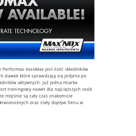
e Performax VasoMax jest ilość składników
ich dawek które sprawdzają się jedynie po
kładników aktywnych. Już jedna miarka
rt treningowy nawet dla najcięższych osób
ze mięśnie są cały czas znakomicie
krwionośnych oraz stały dopływ tlenu w