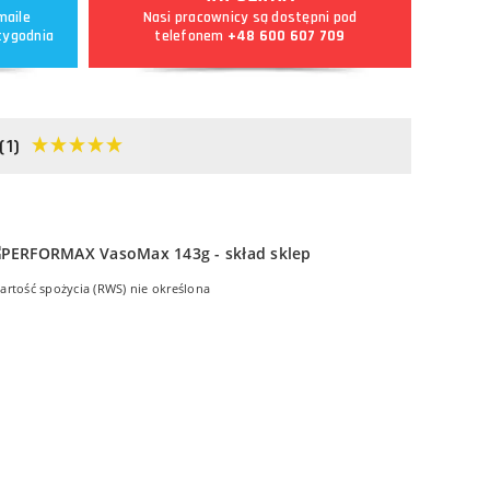
maile
Nasi pracownicy są dostępni pod
tygodnia
telefonem
+48 600 607 709
(1)
artość spożycia (RWS) nie określona