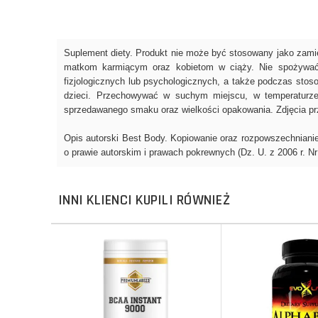
INNI KLIENCI KUPILI RÓWNIEŻ
Do koszyka
Do koszyka
Do koszyka
Do koszyka