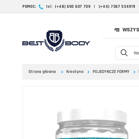
POMOC:
tel:
(+48) 600 607 709
|
(+44) 7367 534919
WSZYS
Strona główna
Kreatyna
POJEDYNCZE FORMY