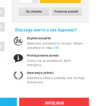
Do schowka
Porównaj produkt
a,
Dlaczego warto u nas kupować?
Szybka wysyłka
Większość zamówień w naszym sklepie
wysyłamy w ciągu
24h.
Profesjonalna pomoc
Znamy się na produktach, które
oferujemy.
Gwarancja jakości
Najwyższej jakości produkty oraz obsługa
fachowców.
INFOLINIA