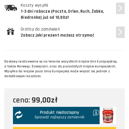
Koszty wysyłki
1-3 dni robocze (Poczta, Orlen, Ruch, Żabka,
Biedronka) już od 10,90zł
Gratisy do zamówień
Zobacz jaki prezent możesz otrzymać
Dostawy realizowane są na terenie wszystkich krajów Unii Europejskiej,
a także Norwegi, Szwajcarii, oraz do pozostałych krajów europejskich.
Wysyłka do krajów poza Unią Europejską może wiązać się jednak z
dodatkowymi kosztami.
99,00zł
cena:
Produkt niedostępny
Sprawdź najlepszy zamiennik