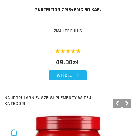
7NUTRITION ZMB+GMC 90 KAP.
ZMA I TRIBULUS
49,00zł
WIĘCEJ
NAJPOPULARNIEJSZE SUPLEMENTY W TEJ
KATEGORII