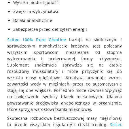
Wysoka biodostępność
Zwiększa wytrzymałość
Działa anabolicznie
Zabezpiecza przed deficytem energii
Scitec
100% Pure Creatine
bazuje na skutecznym i
sprawdzonym monohydracie kreatyny. Jest polecany
wszystkim sportowcom, niezależnie od stopnia
wytrenowania i preferowanej formy aktywności.
Suplement znakomicie sprawdza się na etapie
rozbudowy muskulatury i może przyczynić się do
wzrostu masy mięśniowej. Kreatyna powoduje wzrost
zawartości wody w mięśniach, przez co automatycznie
stają się one większe. Pośrednio może również wpłynąć
na zwiększenie syntezy białek mięśniowych. Ułatwia
powstawanie środowiska anabolicznego w organizmie,
które sprzyja wzrostowi tkanki mięśniowej.
Skuteczna rozbudowa beztłuszczowej masy mięśniowej
to przede wszystkim regularny i ciężki trening.
Scitec