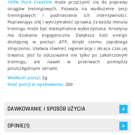
100% Pure Creatine
może przyczynić się do poprawy
osiągów treningowych. Pozwala na wydłużenie sesji
treningowych i podniesienie ich intensywności.
Poprawiając siłę i wytrzymałość sprawia, że każda minuta
treningu może być maksymalnie wykorzystana. Kreatyna
ma działanie ergogeniczne. Zwiększa ilość energii
dostępnej w postaci ATP, dzięki czemu zapobiega
zmęczeniu. Ułatwia również regenerację i skraca czas jej
trwania. Jest to odczuwalne nie tylko po zakończonym
treningu, ale nawet w przerwach pomiędzy
poszczególnymi seriami.
Wielkość porcji:
5g
Ilość porcji w opakowaniu:
200
DAWKOWANIE I SPOSÓB UŻYCIA
OPINIE(1)