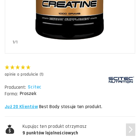
1/1
opinie o produkcie (1)
Scitec
Producent:
Proszek
Forma:
Już 20 Klientów
Best Body stosuje ten produkt.
Kupując ten produkt otrzymasz
9 punktów lojalnościowych