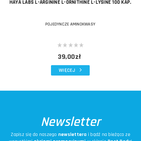
HAYA LABS L-ARGININE L-ORNITHINE L-LYSINE 100 KAP.
POJEDYNCZE AMINOKWASY
39,00zł
WIĘCEJ
Newsletter
Zapisz się do naszego
newslettera
i bądź na bieżąco ze