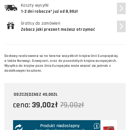
Koszty wysyłki
1-2 dni robocze* już od 8,99zł
Gratisy do zamówień
Zobacz jaki prezent możesz otrzymać
Dostawy realizowane są na terenie wszystkich krajów Unii Europejskiej,
a także Norwegi, Szwajcarii, oraz do pozostałych krajów europejskich.
Wysyłka do krajów poza Unią Europejską może wiązać się jednak z
dodatkowymi kosztami.
OSZCZĘDZASZ
40,00ZŁ
39,00zł
cena:
79,00zł
Produkt niedostępny