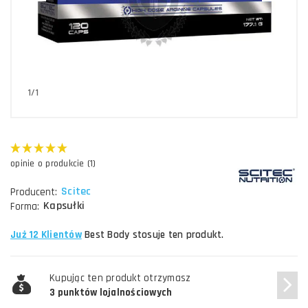
1/1
opinie o produkcie (1)
Scitec
Producent:
Kapsułki
Forma:
Już 12 Klientów
Best Body stosuje ten produkt.
Kupując ten produkt otrzymasz
3 punktów lojalnościowych