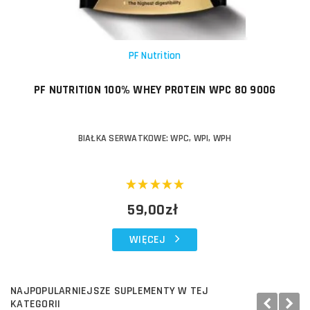
PF Nutrition
PF NUTRITION 100% WHEY PROTEIN WPC 80 900G
BIAŁKA SERWATKOWE: WPC, WPI, WPH
59,00zł
WIĘCEJ
NAJPOPULARNIEJSZE SUPLEMENTY W TEJ
KATEGORII