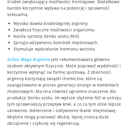
środek zwiększający możliwości treningowe. Dodatkowo
bardzo korzystnie wpływa na potencję i sprawność
seksualną.
Wysoka dawka biodostępnej argininy
Zwiększa fizyczne możliwości organizmu
Nasila syntezę tlenku azotu (NO)
Sprzyja odżywieniu komórek mięśniowych
Stymuluje wydzielanie hormonu wzrostu
Scitec
Mega Arginine
jest rekomendowany głównie
osobom aktywnym fizycznie. Może poprawić wydolność i
korzystnie wpłynąć na formę sportową. Z obecności
argininy korzystają związki chemiczne, które są
zaangażowane w proces generacji energii w komórkach
mięśniowych. Ma ona również ogromne znaczenie dla
produkcji tlenku azotu. Im wyższe stężenie NO w ustroju,
tym sprawniejszy przepływ krwi, a co za tym idzie lepsze
ukrwienie, dotlenienie i odżywienie tkanki mięśniowej.
Mięśnie mogą pracować dłużej, lepiej znoszą duże
obciążenie i szybciej się regenerują.