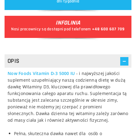
dni tygodnia
INFOLINIA
Nasi pracownicy są dostępni pod telefonem
+48 600 607 709
OPIS
Now Foods Vitamin D-3 5000 IU
- i najwyższej jakości
suplement uzupełniający naszą codzienną dietę w dużą
dawkę Witaminy D3, kluczowej dla prawidłowego
funkcjonowania całego aparatu ruchu. Suplementacja tą
substancją jest zalecana szczególnie w okresie zimy,
ponieważ nie możemy jej czerpać z promieni
słonecznych. Dawka dzienna tej witaminy zależy zarówno
od masy ciała jak i również aktywności fizycznej.
Pełna, skuteczna dawka nawet dla osób o