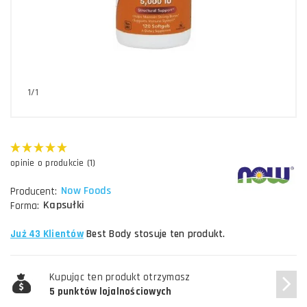
1/1
opinie o produkcie (1)
Now Foods
Producent:
Kapsułki
Forma:
Już 43 Klientów
Best Body stosuje ten produkt.
Kupując ten produkt otrzymasz
5 punktów lojalnościowych