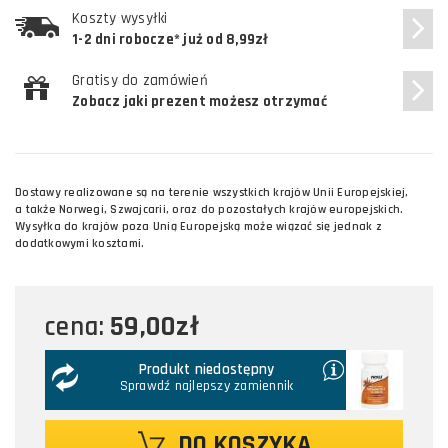
Koszty wysyłki
1-2 dni robocze* już od 8,99zł
Gratisy do zamówień
Zobacz jaki prezent możesz otrzymać
Dostawy realizowane są na terenie wszystkich krajów Unii Europejskiej,
a także Norwegi, Szwajcarii, oraz do pozostałych krajów europejskich.
Wysyłka do krajów poza Unią Europejską może wiązać się jednak z
dodatkowymi kosztami.
59,00zł
cena:
Produkt niedostępny
Sprawdź najlepszy zamiennik
DO KOSZYKA