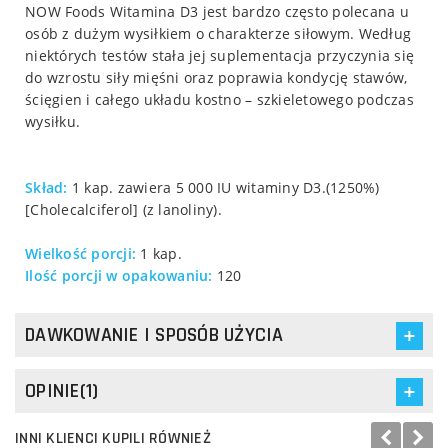
NOW Foods Witamina D3 jest bardzo często polecana u
osób z dużym wysiłkiem o charakterze siłowym. Według
niektórych testów stała jej suplementacja przyczynia się
do wzrostu siły mięśni oraz poprawia kondycję stawów,
ścięgien i całego układu kostno – szkieletowego podczas
wysiłku.
Skład:
1 kap. zawiera 5 000 IU witaminy D3.(1250%)
[Cholecalciferol] (z lanoliny).
Wielkość porcji:
1 kap.
Ilość porcji w opakowaniu:
120
DAWKOWANIE I SPOSÓB UŻYCIA
OPINIE(1)
INNI KLIENCI KUPILI RÓWNIEŻ