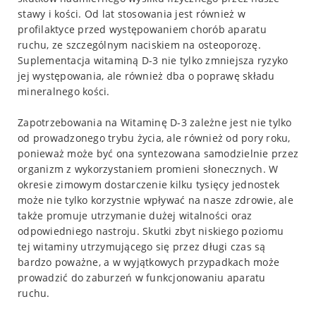
stawy i kości. Od lat stosowania jest również w
profilaktyce przed występowaniem chorób aparatu
ruchu, ze szczególnym naciskiem na osteoporozę.
Suplementacja witaminą D-3 nie tylko zmniejsza ryzyko
jej występowania, ale również dba o poprawę składu
mineralnego kości.
Zapotrzebowania na Witaminę D-3 zależne jest nie tylko
od prowadzonego trybu życia, ale również od pory roku,
ponieważ może być ona syntezowana samodzielnie przez
organizm z wykorzystaniem promieni słonecznych. W
okresie zimowym dostarczenie kilku tysięcy jednostek
może nie tylko korzystnie wpływać na nasze zdrowie, ale
także promuje utrzymanie dużej witalności oraz
odpowiedniego nastroju. Skutki zbyt niskiego poziomu
tej witaminy utrzymującego się przez długi czas są
bardzo poważne, a w wyjątkowych przypadkach może
prowadzić do zaburzeń w funkcjonowaniu aparatu
ruchu.