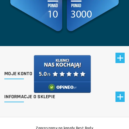
MOJE KONTO
INFORMACJE O SKLEPIE
Zapraszamy na kanały Best Body