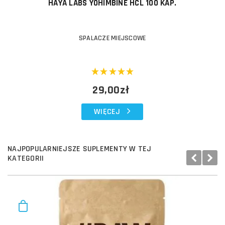
HAYA LABS YOHIMBINE HCL 100 KAP.
SPALACZE MIEJSCOWE
29,00zł
WIĘCEJ
NAJPOPULARNIEJSZE SUPLEMENTY W TEJ
KATEGORII