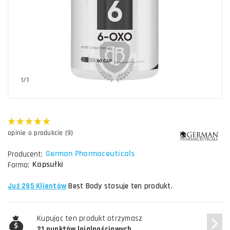
1/1
opinie o produkcie (9)
German Pharmaceuticals
Producent:
Kapsułki
Forma:
Już 295 Klientów
Best Body stosuje ten produkt.
Kupując ten produkt otrzymasz
21 punktów lojalnościowych