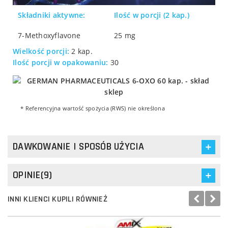
Składniki aktywne:
Ilość w porcji (2 kap.)
7-Methoxyflavone
25 mg
Wielkość porcji:
2 kap.
Ilość porcji w opakowaniu:
30
* Referencyjna wartość spożycia (RWS) nie określona
DAWKOWANIE I SPOSÓB UŻYCIA
OPINIE(9)
INNI KLIENCI KUPILI RÓWNIEŻ