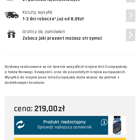
Koszty wysyłki
1-2 dni robocze* już od 8,99zł
Gratisy do zamówień
Zobacz jaki prezent możesz otrzymać
Dostawy realizowane są na terenie wszystkich krajów Unii Europejskiej,
a także Norwegi, Szwajcarii, oraz do pozostałych krajów europejskich.
Wysyłka do krajów poza Unią Europejską może wiązać się jednak z
dodatkowymi kosztami.
219,00zł
cena:
Produkt niedostępny
Sprawdź najlepszy zamiennik