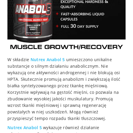
W składzie
Nutrex Anabol 5
umieszczono unikalne
substancje o silnym działaniu anabolicznym. Nie
wykazują one aktywności androgennej i nie blokują osi
HPTA. Skutecznie promują anabolizm i zwiększają ilość
białka syntetyzowanego przez tkankę mięśniową.
Korzystnie wpływają na gęstość mięśni, co pozwala na
zbudowanie wysokiej jakości muskulatury. Promują
wzrost tkanki mięśniowej i sprawną regenerację
powstałych w niej uszkodzeń. Mogą również
przyspieszyć tempo rozpadu tkanki tłuszczowej.
Nutrex Anabol 5
wykazuje również działanie