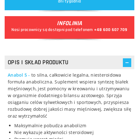
dni tygodnia
INFOLINIA
Nasi pracownicy są dostępni pod telefonem
+48 600 607 709
OPIS I SKŁAD PRODUKTU
Anabol 5 -
to silna, całkowicie legalna, niesteroidowa
formuła anaboliczna. Suplement wspiera syntezę białek
mięśniowych, jest pomocny w kreowaniu i utrzymywaniu
w organizmie dodatniego bilansu azotowego. Sprzyja
osiąganiu celów sylwetkowych i sportowych, przyspiesza
rozbudowę dobrej jakości masy mięśniowej, zwiększa siłę
oraz wytrzymałość
Maksymalnie pobudza anabolizm
Nie wykazuje aktywności steroidowej