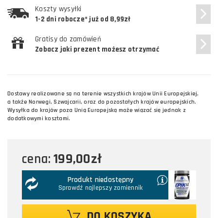
Koszty wysyłki
1-2 dni robocze* już od 8,99zł
Gratisy do zamówień
Zobacz jaki prezent możesz otrzymać
Dostawy realizowane są na terenie wszystkich krajów Unii Europejskiej,
a także Norwegi, Szwajcarii, oraz do pozostałych krajów europejskich.
Wysyłka do krajów poza Unią Europejską może wiązać się jednak z
dodatkowymi kosztami.
199,00zł
cena:
Produkt niedostępny
Sprawdź najlepszy zamiennik
DO KOSZYKA