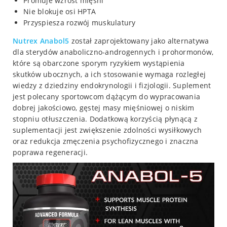
Promuje wzrost mięśni
Nie blokuje osi HPTA
Przyspiesza rozwój muskulatury
Nutrex Anabol5
został zaprojektowany jako alternatywa
dla sterydów anaboliczno-androgennych i prohormonów,
które są obarczone sporym ryzykiem wystąpienia
skutków ubocznych, a ich stosowanie wymaga rozległej
wiedzy z dziedziny endokrynologii i fizjologii. Suplement
jest polecany sportowcom dążącym do wypracowania
dobrej jakościowo, gęstej masy mięśniowej o niskim
stopniu otłuszczenia. Dodatkową korzyścią płynącą z
suplementacji jest zwiększenie zdolności wysiłkowych
oraz redukcja zmęczenia psychofizycznego i znaczna
poprawa regeneracji.