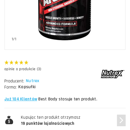
1/1
opinie o produkcie (3)
Nutrex
Producent:
Kapsułki
Forma:
Już 104 Klientów
Best Body stosuje ten produkt.
Kupując ten produkt otrzymasz
19 punktów lojalnościowych