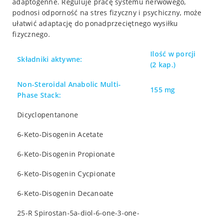
adaptogenne. Reguluje pracę systemu nerwowego,
podnosi odporność na stres fizyczny i psychiczny, może
ułatwić adaptację do ponadprzeciętnego wysiłku
fizycznego.
Ilość w porcji
Składniki aktywne:
(2 kap.)
Non-Steroidal Anabolic Multi-
155 mg
Phase Stack:
Dicyclopentanone
6-Keto-Disogenin Acetate
6-Keto-Disogenin Propionate
6-Keto-Disogenin Cycpionate
6-Keto-Disogenin Decanoate
25-R Spirostan-5a-diol-6-one-3-one-