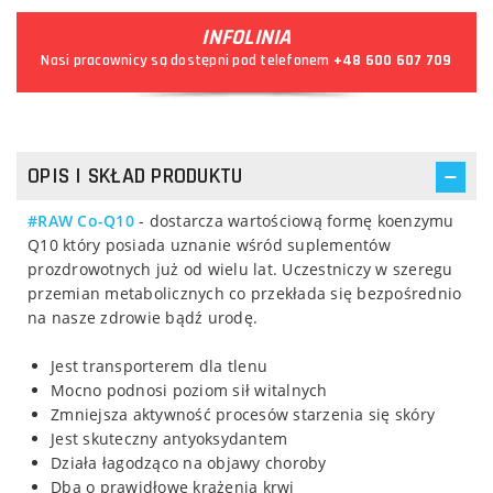
INFOLINIA
Nasi pracownicy są dostępni pod telefonem
+48 600 607 709
OPIS I SKŁAD PRODUKTU
#RAW Co-Q10
- dostarcza wartościową formę koenzymu
Q10 który posiada uznanie wśród suplementów
prozdrowotnych już od wielu lat. Uczestniczy w szeregu
przemian metabolicznych co przekłada się bezpośrednio
na nasze zdrowie bądź urodę.
Jest transporterem dla tlenu
Mocno podnosi poziom sił witalnych
Zmniejsza aktywność procesów starzenia się skóry
Jest skuteczny antyoksydantem
Działa łagodząco na objawy choroby
Dba o prawidłowe krążenia krwi