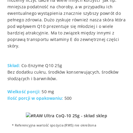
możemy liczyć także na wiele innych korzyści jak np.
mniejsza podatność na choroby, a w przypadku ich
ewentualnego wystąpienia znacznie szybszy powrót do
pełnego zdrowia. Dużo zyskuje również nasza skóra która
pod wpływem Q10 prezentuje się młodziej i o wiele
bardziej atrakcyjnie. Ma to związek między innymi z
poprawą transportu witaminy E do zewnętrznej części
skóry.
Skład:
Co-Enzyme Q10 25g
Bez dodatku cukru, środków konserwujących, środków
słodzących i barwników.
Wielkość porcji:
50 mg
Ilość porcji w opakowaniu:
500
* Referencyjna wartość spożycia (RWS) nie określona