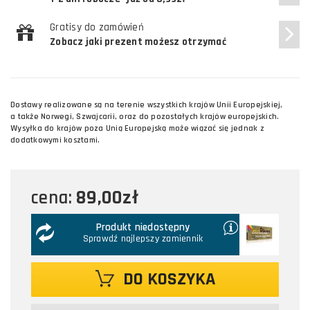
Gratisy do zamówień
Zobacz jaki prezent możesz otrzymać
Dostawy realizowane są na terenie wszystkich krajów Unii Europejskiej,
a także Norwegi, Szwajcarii, oraz do pozostałych krajów europejskich.
Wysyłka do krajów poza Unią Europejską może wiązać się jednak z
dodatkowymi kosztami.
89,00zł
cena:
Produkt niedostępny
Sprawdź najlepszy zamiennik
DO KOSZYKA