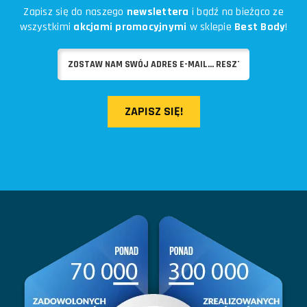
Zapisz się do naszego
newslettera
i bądź na bieżąco ze
wszystkimi
akcjami promocyjnymi
w sklepie
Best Body
!
ZAPISZ SIĘ!