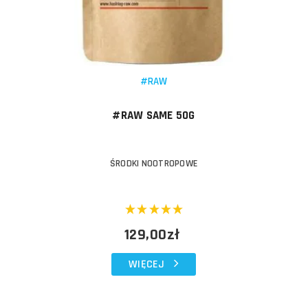
#RAW
#RAW SAME 50G
ŚRODKI NOOTROPOWE
129,00zł
WIĘCEJ