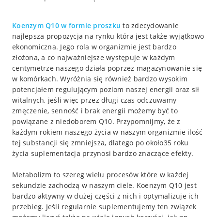
Koenzym Q10 w formie proszku
to zdecydowanie
najlepsza propozycja na rynku która jest także wyjątkowo
ekonomiczna. Jego rola w organizmie jest bardzo
złożona, a co najważniejsze występuje w każdym
centymetrze naszego działa poprzez magazynowanie się
w komórkach. Wyróżnia się również bardzo wysokim
potencjałem regulującym poziom naszej energii oraz sił
witalnych, jeśli więc przez długi czas odczuwamy
zmęczenie, senność i brak energii możemy być to
powiązane z niedoborem Q10. Przypomnijmy, że z
każdym rokiem naszego życia w naszym organizmie ilość
tej substancji się zmniejsza, dlatego po około35 roku
życia suplementacja przynosi bardzo znaczące efekty.
Metabolizm to szereg wielu procesów które w każdej
sekundzie zachodzą w naszym ciele. Koenzym Q10 jest
bardzo aktywny w dużej części z nich i optymalizuje ich
przebieg. Jeśli regularnie suplementujemy ten związek