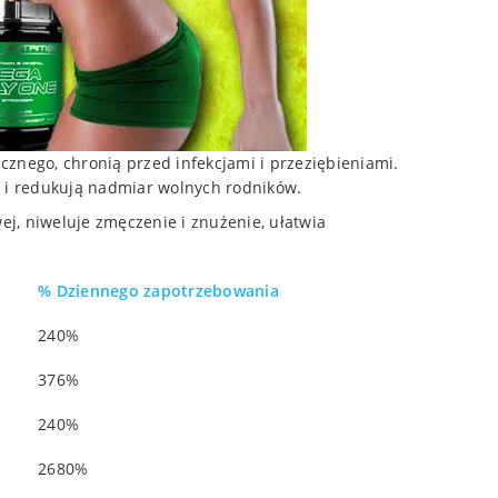
znego, chronią przed infekcjami i przeziębieniami.
u i redukują nadmiar wolnych rodników.
ej, niweluje zmęczenie i znużenie, ułatwia
% Dziennego zapotrzebowania
240%
376%
240%
2680%