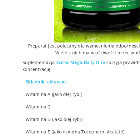
Preparat jest polecany dla wzmocnienia odporności
Wiele z nich ma właściwości przeciwut
Suplementacja
Scitec
Mega Daily One
sprzyja prawidł
koncentrację.
Składniki aktywne:
Witamina A (jako olej rybi)
Witamina C
Witamina D (jako olej rybi)
Witamina E (jako d-Alpha Tocopherol Acetate)