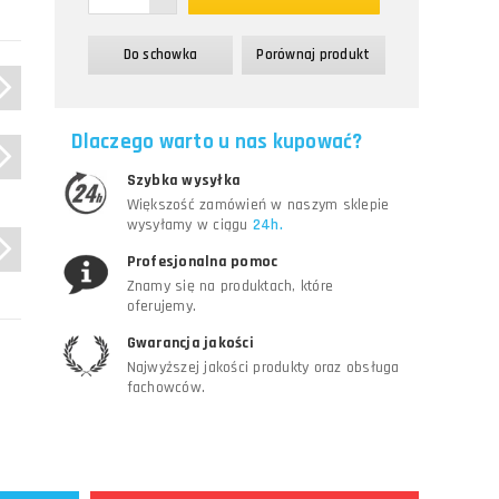
Do schowka
Porównaj produkt
Dlaczego warto u nas kupować?
a,
Szybka wysyłka
Większość zamówień w naszym sklepie
wysyłamy w ciągu
24h.
Profesjonalna pomoc
Znamy się na produktach, które
oferujemy.
Gwarancja jakości
Najwyższej jakości produkty oraz obsługa
fachowców.