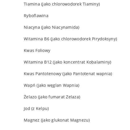
Tiamina (jako chlorowodorek Tiaminy)
Ryboflawina
Niacyna (jako Niacynamida)
Witamina B6 (jako chlorowodorek Pirydoksyny)
Kwas Foliowy
Witamina B12 (jako koncentrat Kobalaminy)
Kwas Pantotenowy (jako Pantotenat wapnia)
Wapń (jako węglan Wapnia)
Żelazo (jako fumarat Zelaza)
Jod (z Kelpu)
Magnez (jako glukonat Magnezu)