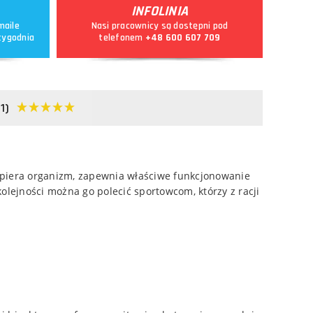
INFOLINIA
maile
Nasi pracownicy są dostępni pod
tygodnia
telefonem
+48 600 607 709
1)
spiera organizm, zapewnia właściwe funkcjonowanie
lejności można go polecić sportowcom, którzy z racji