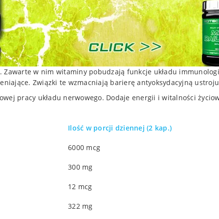
. Zawarte w nim witaminy pobudzają funkcje układu immunologic
leniające. Związki te wzmacniają barierę antyoksydacyjną ustroj
owej pracy układu nerwowego. Dodaje energii i witalności życiow
Ilość w porcji dziennej (2 kap.)
6000 mcg
300 mg
12 mcg
322 mg