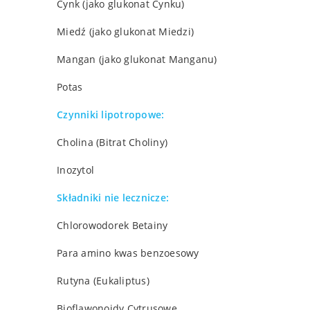
Cynk (jako glukonat Cynku)
Miedź (jako glukonat Miedzi)
Mangan (jako glukonat Manganu)
Potas
Czynniki lipotropowe:
Cholina (Bitrat Choliny)
Inozytol
Składniki nie lecznicze:
Chlorowodorek Betainy
Para amino kwas benzoesowy
Rutyna (Eukaliptus)
Bioflawonoidy Cytrusowe