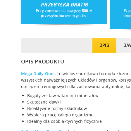
PRZESYŁKA GRATIS
Przy zamówieniu powyżej 500 zł
W p
przesyłka kurierem gratis!
skon
OPIS
DA
OPIS PRODUKTU
Mega Daily One -
to wieloskładnikowa formuła złożo
wszystkich najważniejszych układów i organów, korzys
obciążeń treningowych dla zachowania optymalnej kon
Bogaty zestaw witamin i minerałów
Skuteczne dawki
Bioaktywne formy składników
Wspiera pracę całego organizmu
Idealny dla osób aktywnych fizycznie