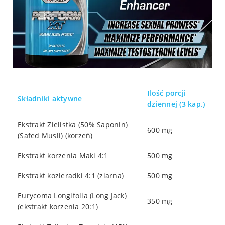
Ilość porcji
Składniki aktywne
dziennej (3 kap.)
Ekstrakt Zielistka (50% Saponin)
600 mg
(Safed Musli) (korzeń)
Ekstrakt korzenia Maki 4:1
500 mg
Ekstrakt kozieradki 4:1 (ziarna)
500 mg
Eurycoma Longifolia (Long Jack)
350 mg
(ekstrakt korzenia 20:1)