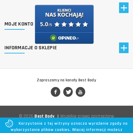
MOJE KONTO
INFORMACJE O SKLEPIE
Zapraszamy na kanały Best Body
© 2026
Best Body
|
Wszelkie prawa zastrzeżone
Korzystanie z tej witryny oznacza wyrażenie zgody na
wykorzystanie plików cookies. Więcej informacji możesz