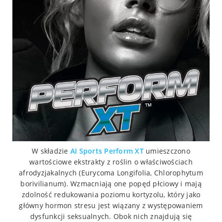
W składzie
AI Sports
Perform XT
umieszczono
wartościowe ekstrakty z roślin o właściwościach
afrodyzjakalnych (Eurycoma Longifolia, Chlorophytum
borivilianum). Wzmacniają one popęd płciowy i mają
zdolność redukowania poziomu kortyzolu, który jako
główny hormon stresu jest wiązany z występowaniem
dysfunkcji seksualnych. Obok nich znajdują się