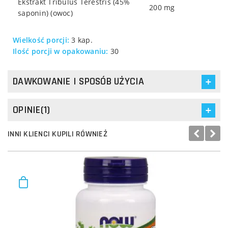
Ekstrakt Tribulus Terestris (45%
200 mg
saponin) (owoc)
Wielkość porcji:
3 kap.
Ilość porcji w opakowaniu:
30
DAWKOWANIE I SPOSÓB UŻYCIA
OPINIE(1)
INNI KLIENCI KUPILI RÓWNIEŻ