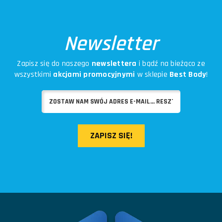
Newsletter
Zapisz się do naszego
newslettera
i bądź na bieżąco ze
wszystkimi
akcjami promocyjnymi
w sklepie
Best Body
!
ZAPISZ SIĘ!