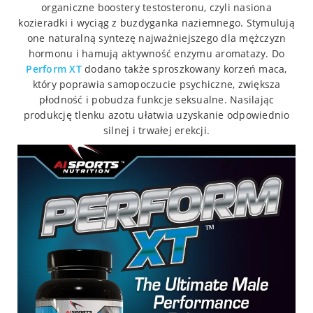
organiczne boostery testosteronu, czyli nasiona
kozieradki i wyciąg z buzdyganka naziemnego. Stymulują
one naturalną syntezę najważniejszego dla mężczyzn
hormonu i hamują aktywność enzymu aromatazy. Do
Perform XT
dodano także sproszkowany korzeń maca,
który poprawia samopoczucie psychiczne, zwiększa
płodność i pobudza funkcje seksualne. Nasilając
produkcję tlenku azotu ułatwia uzyskanie odpowiednio
silnej i trwałej erekcji.