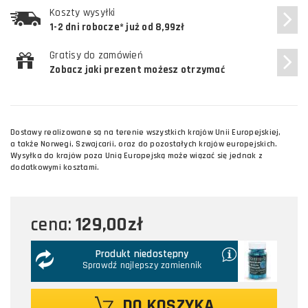
Koszty wysyłki
1-2 dni robocze* już od 8,99zł
Gratisy do zamówień
Zobacz jaki prezent możesz otrzymać
Dostawy realizowane są na terenie wszystkich krajów Unii Europejskiej,
a także Norwegi, Szwajcarii, oraz do pozostałych krajów europejskich.
Wysyłka do krajów poza Unią Europejską może wiązać się jednak z
dodatkowymi kosztami.
129,00zł
cena:
Produkt niedostępny
Sprawdź najlepszy zamiennik
DO KOSZYKA