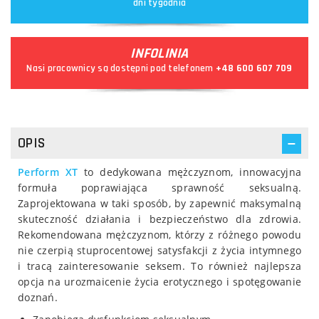
dni tygodnia
INFOLINIA
Nasi pracownicy są dostępni pod telefonem
+48 600 607 709
OPIS
Perform XT
to dedykowana mężczyznom, innowacyjna
formuła poprawiająca sprawność seksualną.
Zaprojektowana w taki sposób, by zapewnić maksymalną
skuteczność działania i bezpieczeństwo dla zdrowia.
Rekomendowana mężczyznom, którzy z różnego powodu
nie czerpią stuprocentowej satysfakcji z życia intymnego
i tracą zainteresowanie seksem. To również najlepsza
opcja na urozmaicenie życia erotycznego i spotęgowanie
doznań.