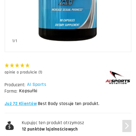
1/1
opinie o produkcie (1)
AI Sports
Producent:
Kapsułki
Forma:
Już 72 Klientów
Best Body stosuje ten produkt.
Kupując ten produkt otrzymasz
12 punktów lojalnościowych