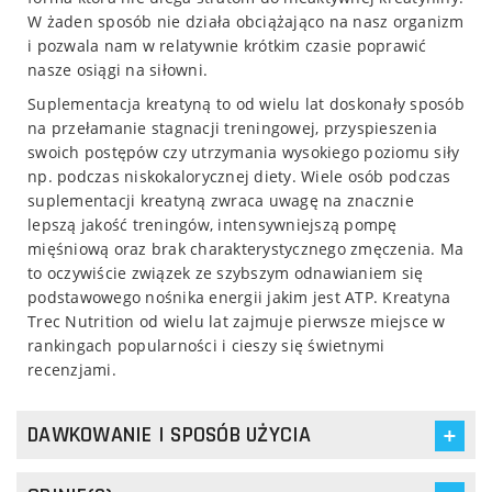
W żaden sposób nie działa obciążająco na nasz organizm
i pozwala nam w relatywnie krótkim czasie poprawić
nasze osiągi na siłowni.
Suplementacja kreatyną to od wielu lat doskonały sposób
na przełamanie stagnacji treningowej, przyspieszenia
swoich postępów czy utrzymania wysokiego poziomu siły
np. podczas niskokalorycznej diety. Wiele osób podczas
suplementacji kreatyną zwraca uwagę na znacznie
lepszą jakość treningów, intensywniejszą pompę
mięśniową oraz brak charakterystycznego zmęczenia. Ma
to oczywiście związek ze szybszym odnawianiem się
podstawowego nośnika energii jakim jest ATP. Kreatyna
Trec Nutrition od wielu lat zajmuje pierwsze miejsce w
rankingach popularności i cieszy się świetnymi
recenzjami.
DAWKOWANIE I SPOSÓB UŻYCIA