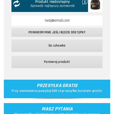
Produkt niedostępny
Sprawdź najlepszy zamiennik
POWIADOM MNIE JEŚLI BĘDZIE DOSTĘPNY
Do schowka
Porównaj produkt
PRZESYŁKA GRATIS
Przy zamówieniu powyżej 500 zł przesyłka kurierem gratis!
MASZ PYTANIA