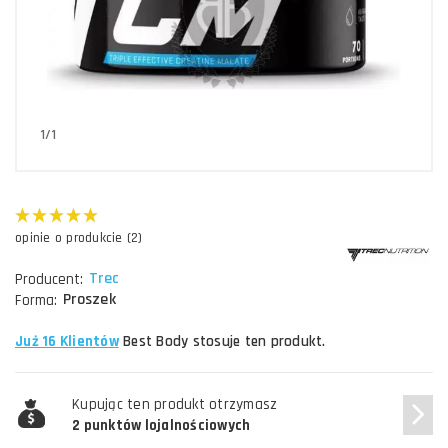
1/1
opinie o produkcie (2)
Trec
Producent:
Proszek
Forma:
Już 16 Klientów
Best Body stosuje ten produkt.
Kupując ten produkt otrzymasz
2 punktów lojalnościowych