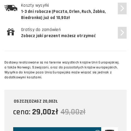
Koszty wysyłki
1-3 dni robocze (Poczta, Orlen, Ruch, Żabka,
Biedronka) już od 10,90zł
Gratisy do zamówień
Zobacz jaki prezent możesz otrzymać
Dostawy realizowane są na terenie wszystkich krajów Unii Europejskiej,
a także Norwegi, Szwajcarii, oraz do pozostałych krajów europejskich.
Wysyłka do krajów poza Unią Europejską może wiązać się jednak z
dodatkowymi kosztami.
OSZCZĘDZASZ
20,00ZŁ
29,00zł
cena:
49,00zł