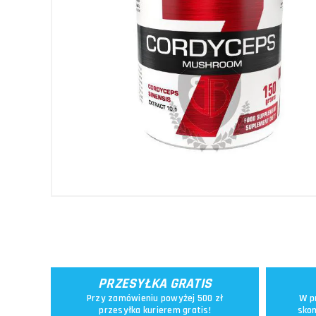
PRZESYŁKA GRATIS
Przy zamówieniu powyżej 500 zł
W p
przesyłka kurierem gratis!
skon