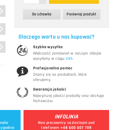
Do schowka
Porównaj produkt
Dlaczego warto u nas kupować?
Szybka wysyłka
Większość zamówień w naszym sklepie
wysyłamy w ciągu
24h.
Profesjonalna pomoc
Znamy się na produktach, które
oferujemy.
Gwarancja jakości
Najwyższej jakości produkty oraz obsługa
fachowców.
INFOLINIA
maile
Nasi pracownicy są dostępni pod
tygodnia
telefonem
+48 600 607 709