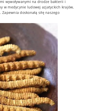
ami wywoływanymi na drodze bakterii i
ny w medycynie ludowej azjatyckich krajów,
i. Zapewnia doskonałą siłę naszego