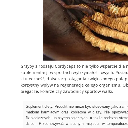
Grzyby z rodzaju Cordyceps to nie tylko wsparcie dla
suplementacji w sportach wytrzymałościowych. Posia
skuteczność, dotyczącą osiągania zwiększonego puła
korzystny wpływ na regenerację całego organizmu. Ob
biegacze, kolarze czy zawodnicy sportów walki.