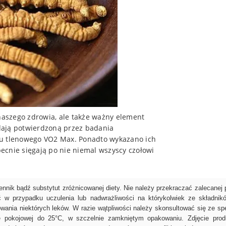
 naszego zdrowia, ale także ważny element
dają potwierdzoną przez badania
pu tlenowego VO2 Max. Ponadto wykazano ich
ecnie sięgają po nie niemal wszyscy czołowi