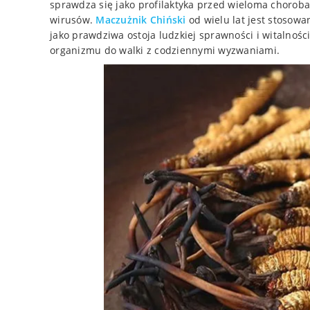
sprawdza się jako profilaktyka przed wieloma chorob
wirusów.
Maczużnik Chiński
od wielu lat jest stosowa
jako prawdziwa ostoja ludzkiej sprawności i witalnośc
organizmu do walki z codziennymi wyzwaniami.