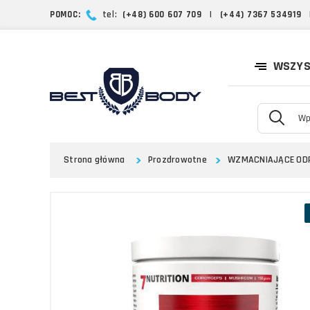
POMOC:
tel:
(+48) 600 607 709
|
(+44) 7367 534919
WSZYS
Strona główna
Prozdrowotne
WZMACNIAJĄCE OD