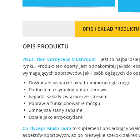
OPIS I SKŁAD PRODUKTU
OPIS PRODUKTU
7Nutrition Cordyceps Mushroom
– jest to najbardzi
rynku. Produkt ten oparty jest o znakomitej jakości ek
wymagających sportowców, jak i osób dążących do opt
Doskonałe wsparcie układu immunologicznego
Podnosi maksymalny pułap tlenowy
Łagodzi szkody związane ze stresem
Poprawia funkcjonowanie mózgu
Zmniejsza stany zapalne
Działa jako antyoksydant
Cordyceps Mushroom
to suplement posiadający wiel
aspektów sportowych, aż po niezwykle szeroki zakres