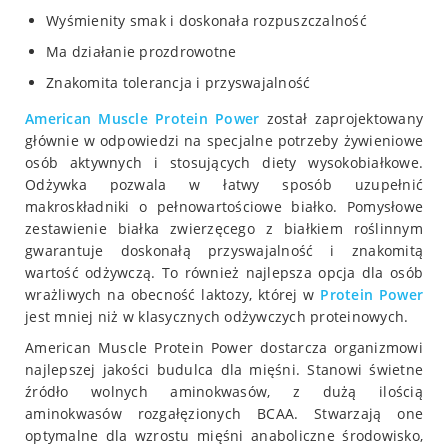
Wyśmienity smak i doskonała rozpuszczalność
Ma działanie prozdrowotne
Znakomita tolerancja i przyswajalność
American Muscle Protein Power
został zaprojektowany
głównie w odpowiedzi na specjalne potrzeby żywieniowe
osób aktywnych i stosujących diety wysokobiałkowe.
Odżywka pozwala w łatwy sposób uzupełnić
makroskładniki o pełnowartościowe białko. Pomysłowe
zestawienie białka zwierzęcego z białkiem roślinnym
gwarantuje doskonałą przyswajalność i znakomitą
wartość odżywczą. To również najlepsza opcja dla osób
wrażliwych na obecność laktozy, której w
Protein Power
jest mniej niż w klasycznych odżywczych proteinowych.
American Muscle Protein Power dostarcza organizmowi
najlepszej jakości budulca dla mięśni. Stanowi świetne
źródło wolnych aminokwasów, z dużą ilością
aminokwasów rozgałęzionych BCAA. Stwarzają one
optymalne dla wzrostu mięśni anaboliczne środowisko,