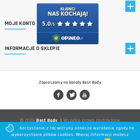
MOJE KONTO
INFORMACJE O SKLEPIE
Zapraszamy na kanały Best Body
© 2026
Best Body
|
Wszelkie prawa zastrzeżone
Korzystanie z tej witryny oznacza wyrażenie zgody na
wykorzystanie plików cookies. Więcej informacji możesz