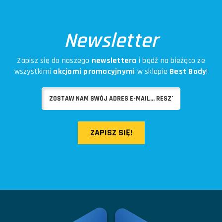
Newsletter
Zapisz się do naszego
newslettera
i bądź na bieżąco ze
wszystkimi
akcjami promocyjnymi
w sklepie
Best Body
!
ZAPISZ SIĘ!