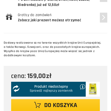
Biedronka) już od 12,50zł
Gratisy do zamówień
Zobacz jaki prezent możesz otrzymać
Dostawy realizowane są na terenie wszystkich krajów Unii Europejskiej,
a także Norwegi, Szwajcarii, oraz do pozostałych krajów europejskich.
Wysyłka do krajów poza Unią Europejską może wiązać się jednak z
dodatkowymi kosztami.
159,00zł
cena:
Produkt niedostępny
Sprawdź najlepszy zamiennik
DO KOSZYKA