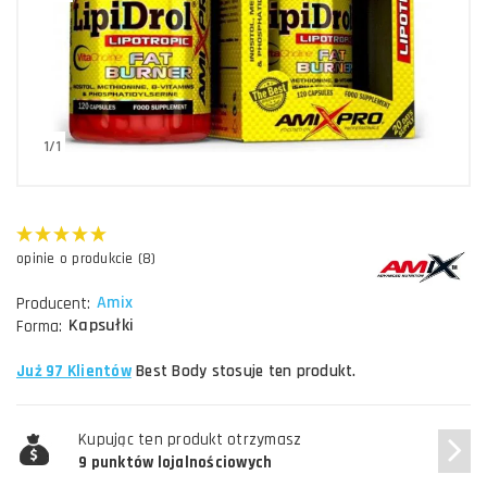
1/1
opinie o produkcie (8)
Amix
Producent:
Kapsułki
Forma:
Już 97 Klientów
Best Body stosuje ten produkt.
Kupując ten produkt otrzymasz
9 punktów lojalnościowych