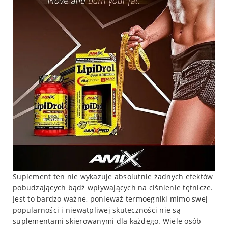
Suplement ten nie wykazuje absolutnie żadnych efektów
pobudzających bądź wpływających na ciśnienie tętnicze.
Jest to bardzo ważne, ponieważ termoegniki mimo swej
popularności i niewątpliwej skuteczności nie są
suplementami skierowanymi dla każdego. Wiele osób