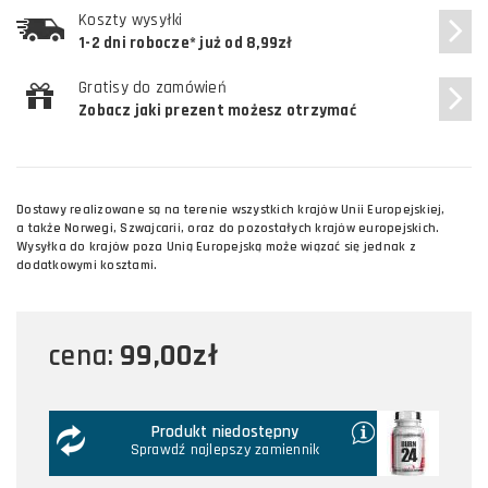
Koszty wysyłki
1-2 dni robocze* już od 8,99zł
Gratisy do zamówień
Zobacz jaki prezent możesz otrzymać
Dostawy realizowane są na terenie wszystkich krajów Unii Europejskiej,
a także Norwegi, Szwajcarii, oraz do pozostałych krajów europejskich.
Wysyłka do krajów poza Unią Europejską może wiązać się jednak z
dodatkowymi kosztami.
99,00zł
cena:
Produkt niedostępny
Sprawdź najlepszy zamiennik