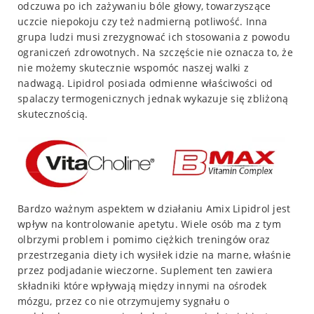
odczuwa po ich zażywaniu bóle głowy, towarzyszące
uczcie niepokoju czy też nadmierną potliwość. Inna
grupa ludzi musi zrezygnować ich stosowania z powodu
ograniczeń zdrowotnych. Na szczęście nie oznacza to, że
nie możemy skutecznie wspomóc naszej walki z
nadwagą. Lipidrol posiada odmienne właściwości od
spalaczy termogenicznych jednak wykazuje się zbliżoną
skutecznością.
Bardzo ważnym aspektem w działaniu Amix Lipidrol jest
wpływ na kontrolowanie apetytu. Wiele osób ma z tym
olbrzymi problem i pomimo ciężkich treningów oraz
przestrzegania diety ich wysiłek idzie na marne, właśnie
przez podjadanie wieczorne. Suplement ten zawiera
składniki które wpływają między innymi na ośrodek
mózgu, przez co nie otrzymujemy sygnału o