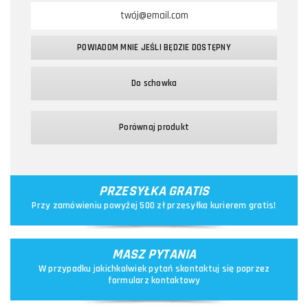
POWIADOM MNIE JEŚLI BĘDZIE DOSTĘPNY
Do schowka
Porównaj produkt
PRZESYŁKA GRATIS
Przy zamówieniu powyżej 500 zł przesyłka kurierem gratis!
MASZ PYTANIA
W przypadku jakichkolwiek pytań skontaktuj się poprzez
formularz kontaktowy