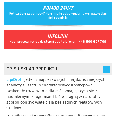
POMOC 24H/7
Potrzebujesz pomocy? Na e-maile odpowiadamy we wszystkie
dni tygodnia
INFOLINIA
Nasi pracownicy są dostępni pod telefonem
+48 600 607 709
OPIS I SKŁAD PRODUKTU
LipiDrol
- jeden z najciekawszych i najskuteczniejszych
spalaczy tłuszczu o charakterystyce lipotropowej.
Doskonałe rozwiązanie dla osób zmagających się z
nadmiernymi kilogramami które pragną w naturalny
sposób obniżyć wagę ciała bez żadnych negatywnych
skutków.
Najbardziej przemyślany suplement lipotropowy na