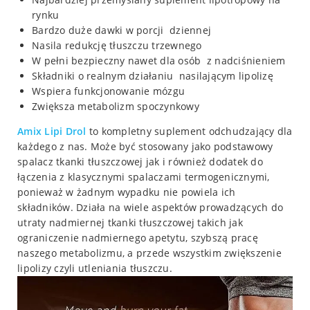
rynku
Bardzo duże dawki w porcji dziennej
Nasila redukcję tłuszczu trzewnego
W pełni bezpieczny nawet dla osób z nadciśnieniem
Składniki o realnym działaniu nasilającym lipolizę
Wspiera funkcjonowanie mózgu
Zwiększa metabolizm spoczynkowy
Amix Lipi Drol
to kompletny suplement odchudzający dla
każdego z nas. Może być stosowany jako podstawowy
spalacz tkanki tłuszczowej jak i również dodatek do
łączenia z klasycznymi spalaczami termogenicznymi,
ponieważ w żadnym wypadku nie powiela ich
składników. Działa na wiele aspektów prowadzących do
utraty nadmiernej tkanki tłuszczowej takich jak
ograniczenie nadmiernego apetytu, szybszą pracę
naszego metabolizmu, a przede wszystkim zwiększenie
lipolizy czyli utleniania tłuszczu.