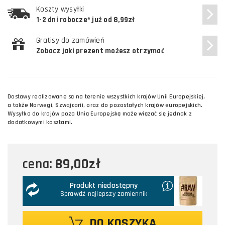
Koszty wysyłki
1-2 dni robocze* już od 8,99zł
Gratisy do zamówień
Zobacz jaki prezent możesz otrzymać
Dostawy realizowane są na terenie wszystkich krajów Unii Europejskiej,
a także Norwegi, Szwajcarii, oraz do pozostałych krajów europejskich.
Wysyłka do krajów poza Unią Europejską może wiązać się jednak z
dodatkowymi kosztami.
89,00zł
cena:
Produkt niedostępny
Sprawdź najlepszy zamiennik
DO KOSZYKA