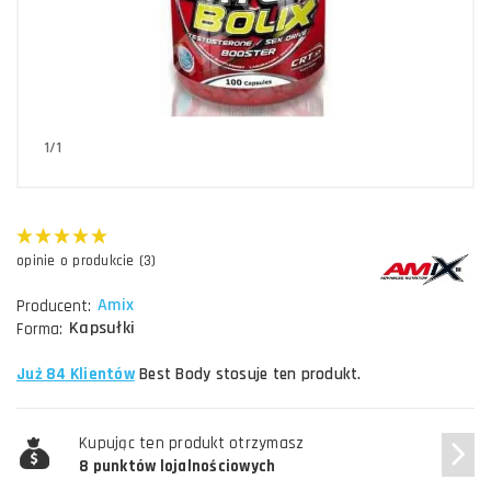
1/1
opinie o produkcie (3)
Amix
Producent:
Kapsułki
Forma:
Już 84 Klientów
Best Body stosuje ten produkt.
Kupując ten produkt otrzymasz
8 punktów lojalnościowych