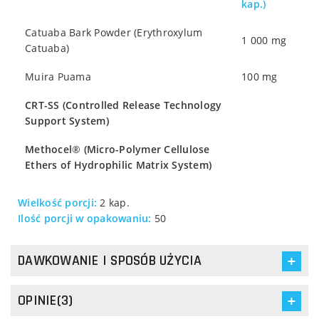
kap.)
Catuaba Bark Powder (Erythroxylum
1 000 mg
Catuaba)
Muira Puama
100 mg
CRT-SS (Controlled Release Technology
Support System)
Methocel
®
(Micro-Polymer Cellulose
Ethers of Hydrophilic Matrix System)
Wielkość porcji:
2 kap.
Ilość porcji w opakowaniu:
50
DAWKOWANIE I SPOSÓB UŻYCIA
OPINIE(3)