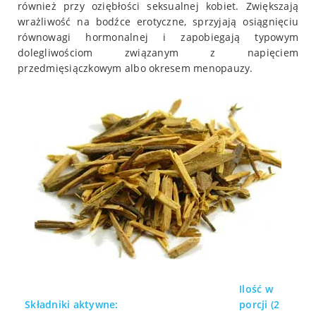
również przy oziębłości seksualnej kobiet. Zwiększają
wrażliwość na bodźce erotyczne, sprzyjają osiągnięciu
równowagi hormonalnej i zapobiegają typowym
dolegliwościom związanym z napięciem
przedmięsiączkowym albo okresem menopauzy.
Ilość w
Składniki aktywne:
porcji (2