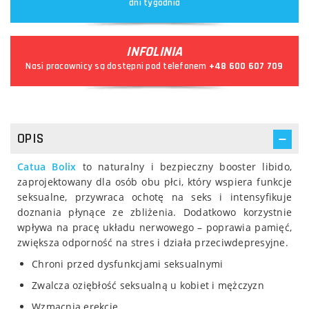
dni tygodnia
INFOLINIA
Nasi pracownicy są dostępni pod telefonem
+48 600 607 709
OPIS
Catua Bolix
to naturalny i bezpieczny booster libido,
zaprojektowany dla osób obu płci, który wspiera funkcje
seksualne, przywraca ochotę na seks i intensyfikuje
doznania płynące ze zbliżenia. Dodatkowo korzystnie
wpływa na pracę układu nerwowego – poprawia pamięć,
zwiększa odporność na stres i działa przeciwdepresyjne.
Chroni przed dysfunkcjami seksualnymi
Zwalcza oziębłość seksualną u kobiet i mężczyzn
Wzmacnia erekcję