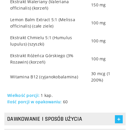
Ekstrakt Waleriany (Valeriana
150 mg
officinalis) (korzeń)
Lemon Balm Extract 5:1 (Melissa
100 mg
officinalis) (całe ziele)
Ekstrakt Chmielu 5:1 (Humulus
100 mg
lupulus) (szyszki)
Ekstrakt Różeńca Górskiego (3%
100 mg
Rozawin) (korzeń)
30 mcg (1
Witamina B12 (cyjanokobalamina)
200%)
Wielkość porcji:
1 kap.
Ilość porcji w opakowaniu:
60
DAWKOWANIE I SPOSÓB UŻYCIA