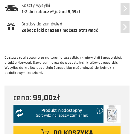
Koszty wysyłki
1-2 dni robocze* już od 8,99zł
Gratisy do zamówień
Zobacz jaki prezent możesz otrzymać
Dostawy realizowane są na terenie wszystkich krajów Unii Europejskiej,
a także Norwegi, Szwajcarii, oraz do pozostałych krajów europejskich.
Wysyłka do krajów poza Unią Europejską może wiązać się jednak z
dodatkowymi kosztami.
99,00zł
cena:
Produkt niedostępny
Sprawdź najlepszy zamiennik
DO KOSZYKA