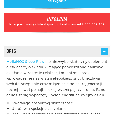
dni tygodnia
INFOLINIA
Nasi pracownicy są dostępni pod telefonem
+48 600 607 709
OPIS
MellaNOX Sleep Plus
- to niezwykle skuteczny suplement
diety oparty o składniki mające potwierdzone naukowo
działanie w zakresie relaksacji organizmu, oraz
wprowadzenie nas w stan głębokiego snu. Umożliwia
szybkie zasypianie oraz osiągnięcie pełnej regeneracji
nocnej nawet po najbardziej wyczerpującym dniu. Rano
obudzisz się wypoczęty i pełen energii na kolejny dzień.
Gwarancja absolutnej skuteczności
Umożliwia spokojne zasypianie