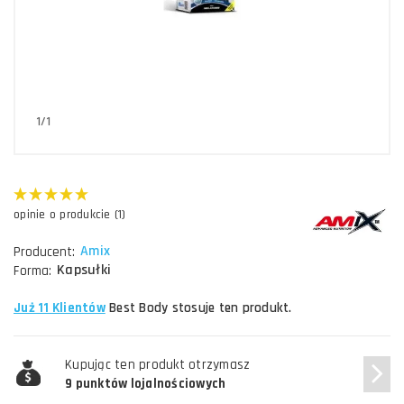
1/1
opinie o produkcie (1)
Amix
Producent:
Kapsułki
Forma:
Już 11 Klientów
Best Body stosuje ten produkt.
Kupując ten produkt otrzymasz
9 punktów lojalnościowych