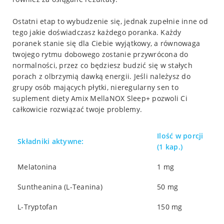
Ostatni etap to wybudzenie się, jednak zupełnie inne od
tego jakie doświadczasz każdego poranka. Każdy
poranek stanie się dla Ciebie wyjątkowy, a równowaga
twojego rytmu dobowego zostanie przywrócona do
normalności, przez co będziesz budzić się w stałych
porach z olbrzymią dawką energii. Jeśli należysz do
grupy osób mających płytki, nieregularny sen to
suplement diety Amix MellaNOX Sleep+ pozwoli Ci
całkowicie rozwiązać twoje problemy.
Ilość w porcji
Składniki aktywne:
(1 kap.)
Melatonina
1 mg
Suntheanina (L-Teanina)
50 mg
L-Tryptofan
150 mg