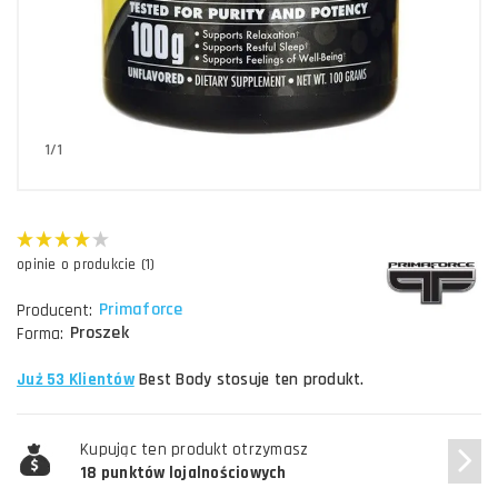
1/1
opinie o produkcie (1)
Primaforce
Producent:
Proszek
Forma:
Już 53 Klientów
Best Body stosuje ten produkt.
Kupując ten produkt otrzymasz
18 punktów lojalnościowych