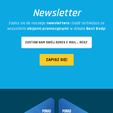
Newsletter
Zapisz się do naszego
newslettera
i bądź na bieżąco ze
wszystkimi
akcjami promocyjnymi
w sklepie
Best Body
!
ZAPISZ SIĘ!