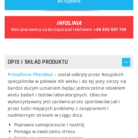
dni tygodnia
INFOLINIA
Nasi pracownicy są dostępni pod telefonem
+48 600 607 709
OPIS I SKŁAD PRODUKTU
Primaforce Phenibut
– został odkryty przez Rosyjskich
specjalistów w połowie XIX wieku i do tej pory cieszy się
bardzo dużym uznaniem będąc jednocześnie obiektem
wielu badań i testów laboratoryjnych. Obecnie
wykorzystywany jest zarówno przez sportowców jak i
przez ludzi mających problemy z zasypianiem i
nadmiernym stresem w ciągu dnia.
Poprawia samopoczucie i nastrój
Pomaga w zwalczaniu stresu