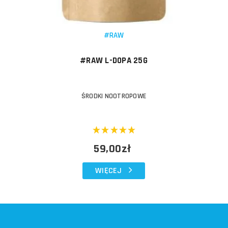
#RAW
#RAW L-DOPA 25G
ŚRODKI NOOTROPOWE
59,00zł
WIĘCEJ