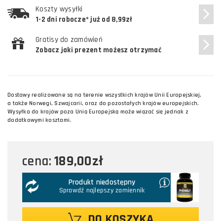
Koszty wysyłki
1-2 dni robocze* już od 8,99zł
Gratisy do zamówień
Zobacz jaki prezent możesz otrzymać
Dostawy realizowane są na terenie wszystkich krajów Unii Europejskiej,
a także Norwegi, Szwajcarii, oraz do pozostałych krajów europejskich.
Wysyłka do krajów poza Unią Europejską może wiązać się jednak z
dodatkowymi kosztami.
189,00zł
cena:
Produkt niedostępny
Sprawdź najlepszy zamiennik
DO KOSZYKA