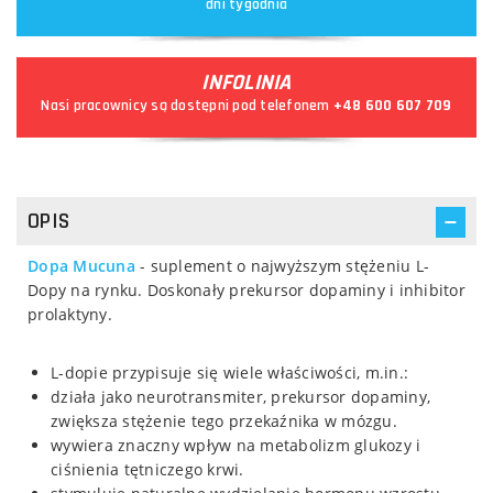
dni tygodnia
INFOLINIA
Nasi pracownicy są dostępni pod telefonem
+48 600 607 709
OPIS
Dopa Mucuna
- suplement o najwyższym stężeniu L-
Dopy na rynku. Doskonały prekursor dopaminy i inhibitor
prolaktyny.
L-dopie przypisuje się wiele właściwości, m.in.:
działa jako neurotransmiter, prekursor dopaminy,
zwiększa stężenie tego przekaźnika w mózgu.
wywiera znaczny wpływ na metabolizm glukozy i
ciśnienia tętniczego krwi.