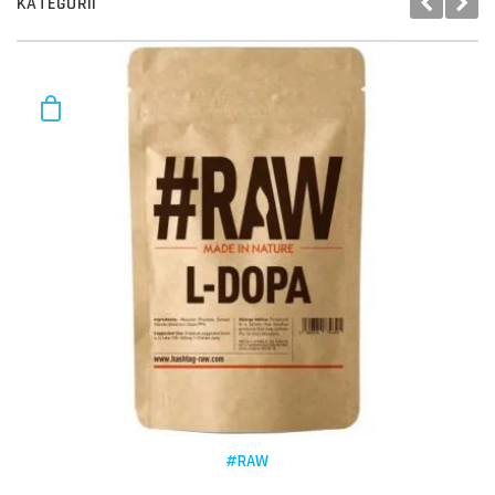
KATEGORII
#RAW