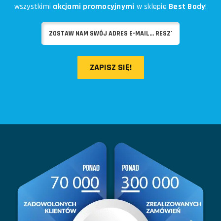
wszystkimi
akcjami promocyjnymi
w sklepie
Best Body
!
ZAPISZ SIĘ!