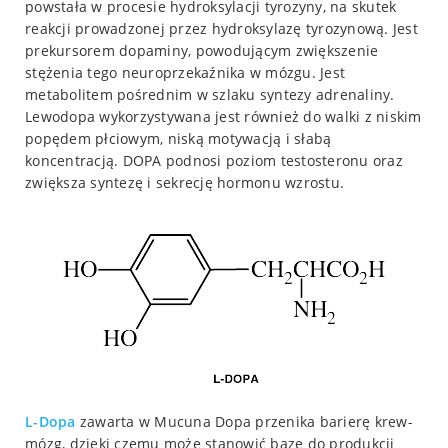
powstała w procesie hydroksylacji tyrozyny, na skutek
reakcji prowadzonej przez hydroksylazę tyrozynową. Jest
prekursorem dopaminy, powodującym zwiększenie
stężenia tego neuroprzekaźnika w mózgu. Jest
metabolitem pośrednim w szlaku syntezy adrenaliny.
Lewodopa wykorzystywana jest również do walki z niskim
popędem płciowym, niską motywacją i słabą
koncentracją. DOPA podnosi poziom testosteronu oraz
zwiększa syntezę i sekrecję hormonu wzrostu.
L-Dopa
zawarta w Mucuna Dopa przenika barierę krew-
mózg, dzięki czemu może stanowić bazę do produkcji