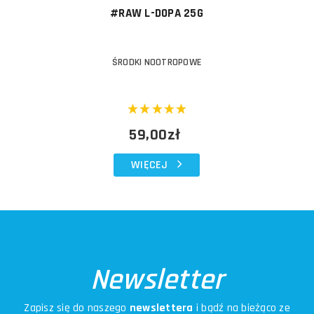
#RAW L-DOPA 25G
ŚRODKI NOOTROPOWE
59,00zł
WIĘCEJ
Newsletter
Zapisz się do naszego
newslettera
i bądź na bieżąco ze