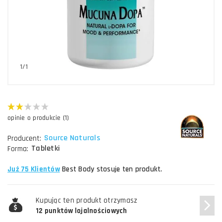
1/1
opinie o produkcie (1)
Source Naturals
Producent:
Tabletki
Forma:
Już 75 Klientów
Best Body stosuje ten produkt.
Kupując ten produkt otrzymasz
12 punktów lojalnościowych