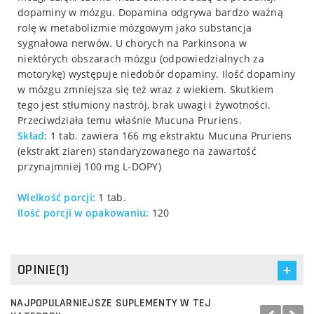
dopaminy w mózgu. Dopamina odgrywa bardzo ważną
rolę w metabolizmie mózgowym jako substancja
sygnałowa nerwów. U chorych na Parkinsona w
niektórych obszarach mózgu (odpowiedzialnych za
motorykę) występuje niedobór dopaminy. Ilość dopaminy
w mózgu zmniejsza się też wraz z wiekiem. Skutkiem
tego jest stłumiony nastrój, brak uwagi i żywotności.
Przeciwdziała temu właśnie Mucuna Pruriens.
Skład:
1 tab. zawiera 166 mg ekstraktu Mucuna Pruriens
(ekstrakt ziaren) standaryzowanego na zawartość
przynajmniej 100 mg L-DOPY)
Wielkość porcji:
1 tab.
Ilość porcji w opakowaniu:
120
OPINIE(1)
NAJPOPULARNIEJSZE SUPLEMENTY W TEJ