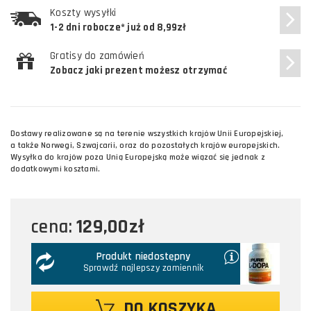
Koszty wysyłki
1-2 dni robocze* już od 8,99zł
Gratisy do zamówień
Zobacz jaki prezent możesz otrzymać
Dostawy realizowane są na terenie wszystkich krajów Unii Europejskiej,
a także Norwegi, Szwajcarii, oraz do pozostałych krajów europejskich.
Wysyłka do krajów poza Unią Europejską może wiązać się jednak z
dodatkowymi kosztami.
129,00zł
cena:
Produkt niedostępny
Sprawdź najlepszy zamiennik
DO KOSZYKA