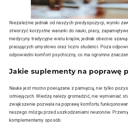
Niezależnie jednak od naszych predyspozycji, wyniki 
stworzyć korzystne warunki do nauki, pracy, zapamiętywa
medycyny tradycyjne wielu krajów, jednak obecnie szanu
pracujących umysłowo oraz liczni studenci. Poza odpow
odpowiedni komfort psychiczny, co ma ogromne znaczen
Jakie suplementy na poprawę 
Nauka jest mocno powiązane z pamięcią, nie tylko pozy
istniejących. Wiedzę należy gromadzić, nie wymieniać s
zwiększenie pozwala na poprawę komfortu funkcjonowani
naszego mózgu przed uszkodzeniami neuronów. Przemyś
komplementarny sposób.