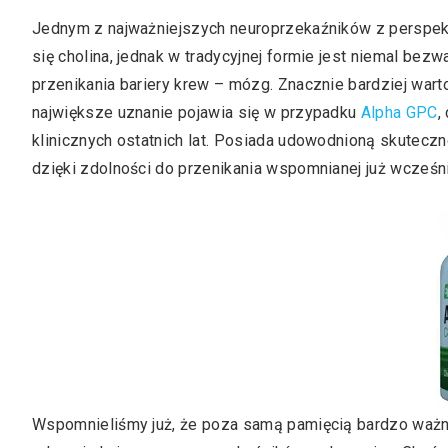
Jednym z najważniejszych neuroprzekaźników z perspekty
się cholina, jednak w tradycyjnej formie jest niemal bezwa
przenikania bariery krew – mózg. Znacznie bardziej war
największe uznanie pojawia się w przypadku
Alpha GPC
,
klinicznych ostatnich lat. Posiada udowodnioną skutec
dzięki zdolności do przenikania wspomnianej już wcześni
Wspomnieliśmy już, że poza samą pamięcią bardzo ważny 