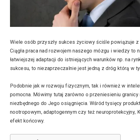
Wiele osób przyszły sukces życiowy ściśle powiązuje z 
Ciągła praca nad rozwojem naszego mózgu i wiedzy to ni
łatwiejszej adaptacji do istniejących warunków np. na ry
sukcesu, to niezaprzeczalnie jest jedną z dróg którą w t
Podobnie jak w rozwoju fizycznym, tak i również w inte
pomocna. Mówimy tutaj zarówno o przeniesieniu granicy 
niezbędnego do Jego osiągnięcia. Wśród tysięcy produkt
nootropowym, adaptogennym czy też neuroprotekcyjny, K
efekt końcowy.