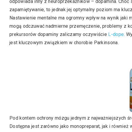
odpowiada inny z neuroprzekaźników – dopamina. Choć 
zapamiętywanie, to jednak jej optymalny poziom ma klu
Nastawienie mentalne ma ogromny wpływ na wynik jaki
mogą odczuwać nadmierne przemęczenie, problemy z ko
prekursorów dopaminy zaliczamy oczywiście
L-dope
. W
jest kluczowym związkiem w chorobie Parkinsona.
Pod kontem ochrony mózgu jednym z najważniejszych śr
Dostępna jest zarówno jako monopreparat, jak i równie