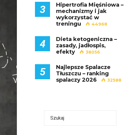
Hipertrofia Mięśniowa –
3
mechanizmy i jak
wykorzystać w
treningu
44968
Dieta ketogeniczna –
4
zasady, jadłospis,
efekty
38056
Najlepsze Spalacze
5
Tłuszczu – ranking
spalaczy 2026
32588