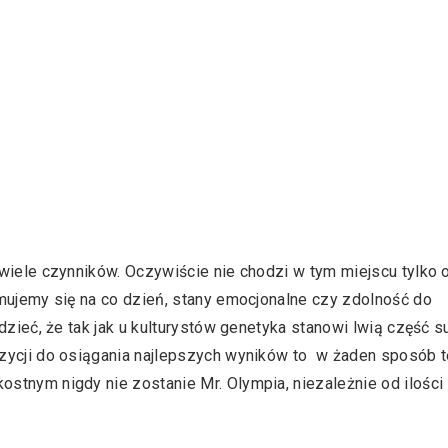
wiele czynników. Oczywiście nie chodzi w tym miejscu tylko 
jmujemy się na co dzień, stany emocjonalne czy zdolność do
dzieć, że tak jak u kulturystów genetyka stanowi lwią część s
zycji do osiągania najlepszych wyników to w żaden sposób t
stnym nigdy nie zostanie Mr. Olympia, niezależnie od ilości