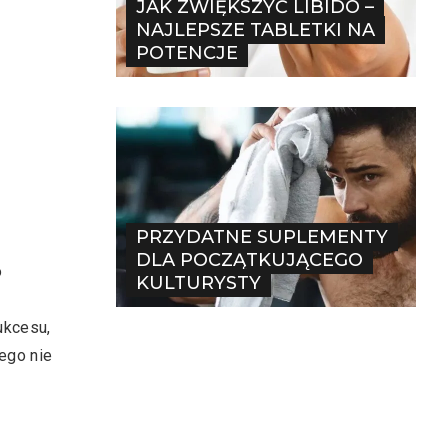
JAK ZWIĘKSZYĆ LIBIDO –
NAJLEPSZE TABLETKI NA
POTENCJE
PRZYDATNE SUPLEMENTY
DLA POCZĄTKUJĄCEGO
o
KULTURYSTY
ukcesu,
ego nie